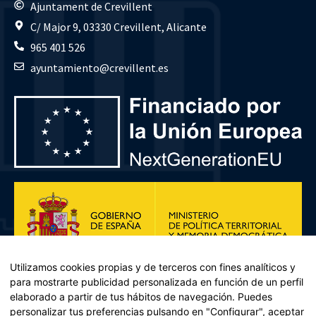
Ajuntament de Crevillent
C/ Major 9, 03330 Crevillent, Alicante
965 401 526
ayuntamiento@crevillent.es
Utilizamos cookies propias y de terceros con fines analíticos y
para mostrarte publicidad personalizada en función de un perfil
elaborado a partir de tus hábitos de navegación. Puedes
personalizar tus preferencias pulsando en "Configurar", aceptar