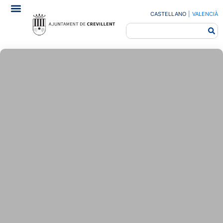
CASTELLANO
|
VALENCIÀ