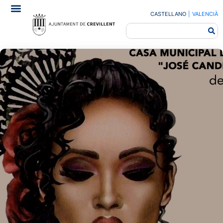
CASTELLANO
|
VALENCIÀ