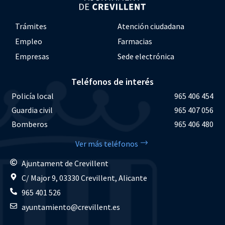
Trámites
Atención ciudadana
Empleo
Farmacias
Empresas
Sede electrónica
Teléfonos de interés
Policía local
965 406 454
Guardia civil
965 407 056
Bomberos
965 406 480
Ver más teléfonos
Ajuntament de Crevillent
C/ Major 9, 03330 Crevillent, Alicante
965 401 526
ayuntamiento@crevillent.es