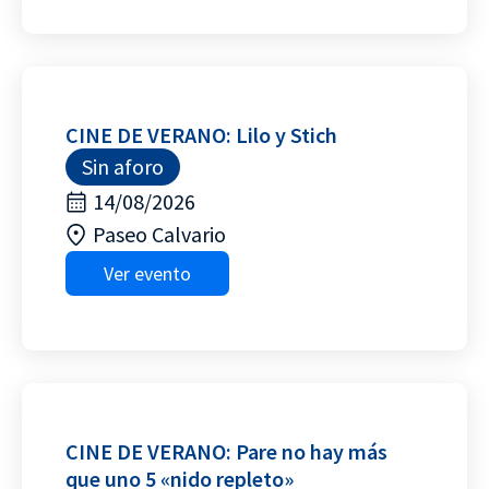
CINE DE VERANO: Lilo y Stich
Sin aforo
14/08/2026
Paseo Calvario
Ver evento
CINE DE VERANO: Pare no hay más
que uno 5 «nido repleto»