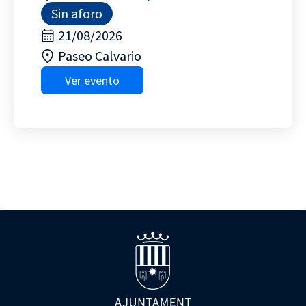
Sin aforo
21/08/2026
Paseo Calvario
Ver evento