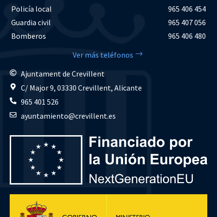
Policía local
965 406 454
Guardia civil
965 407 056
Bomberos
965 406 480
Ver más teléfonos
Ajuntament de Crevillent
C/ Major 9, 03330 Crevillent, Alicante
965 401 526
ayuntamiento@crevillent.es