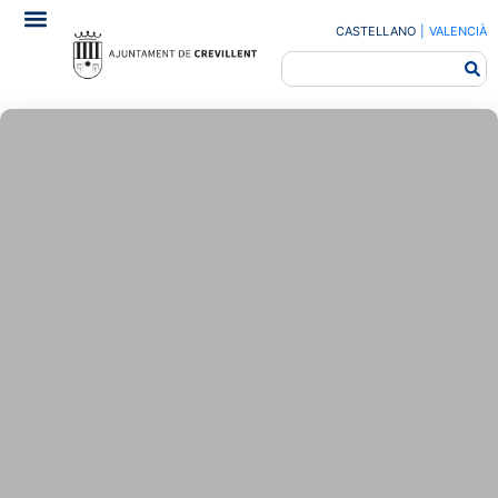
CASTELLANO
|
VALENCIÀ