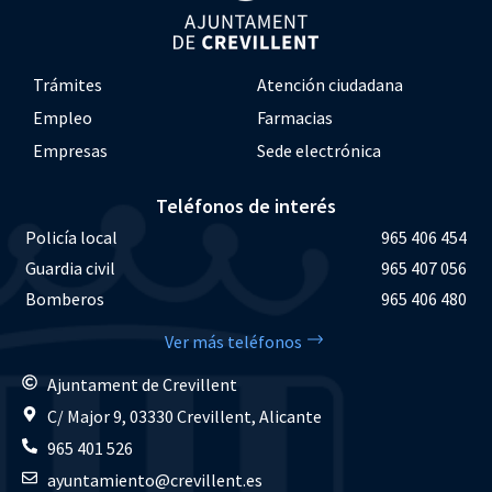
Trámites
Atención ciudadana
Empleo
Farmacias
Empresas
Sede electrónica
Teléfonos de interés
Policía local
965 406 454
Guardia civil
965 407 056
Bomberos
965 406 480
Ver más teléfonos
Ajuntament de Crevillent
C/ Major 9, 03330 Crevillent, Alicante
965 401 526
ayuntamiento@crevillent.es