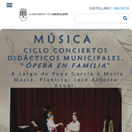
CASTELLANO
|
VALENCIÀ