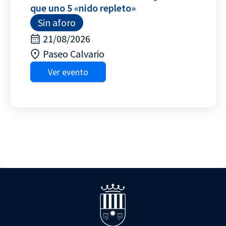
que uno 5 «nido repleto»
Sin aforo
21/08/2026
Paseo Calvario
Ver evento