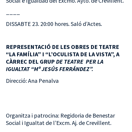
Social e Igualdad del Excmo. Ayto. de Crevillent.
____
DISSABTE 23. 20:00 hores. Saló d’Actes.
REPRESENTACIÓ DE LES OBRES DE TEATRE
“LA FAMÍLIA” I “L’OCULISTA DE LA VISTA”, A
CÀRREC DEL GRUP
DE TEATRE PER LA
IGUALTAT “Mª JESÚS FERRÁNDEZ”.
Direcció: Ana Penalva
Organitza i patrocina: Regidoria de Benestar
Social i Igualtat de l’Excm. Aj. de Crevillent.