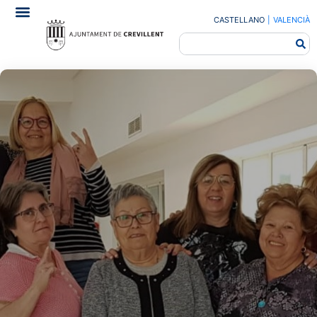
CASTELLANO
|
VALENCIÀ