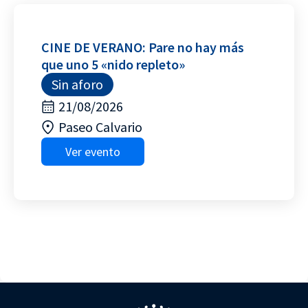
CINE DE VERANO: Pare no hay más
que uno 5 «nido repleto»
Sin aforo
21/08/2026
Paseo Calvario
Ver evento