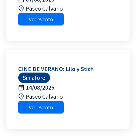
Paseo Calvario
Ver evento
CINE DE VERANO: Lilo y Stich
Sin aforo
14/08/2026
Paseo Calvario
Ver evento