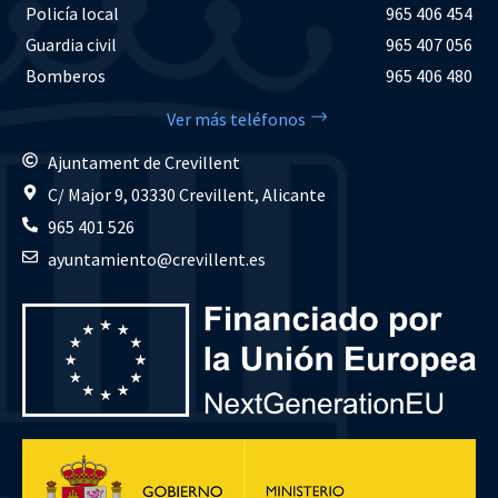
Policía local
965 406 454
Guardia civil
965 407 056
Bomberos
965 406 480
Ver más teléfonos
Ajuntament de Crevillent
C/ Major 9, 03330 Crevillent, Alicante
965 401 526
ayuntamiento@crevillent.es