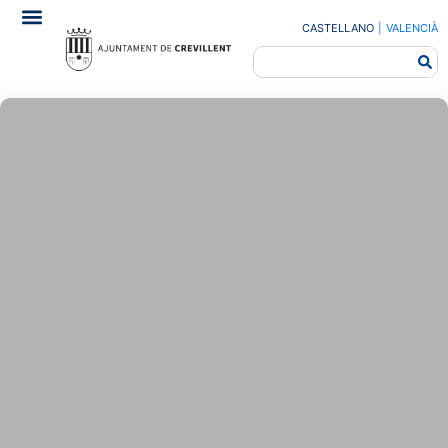
CASTELLANO
|
VALENCIÀ