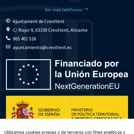
Ver más teléfonos
Ajuntament de Crevillent
C/ Major 9, 03330 Crevillent, Alicante
965 401 526
ayuntamiento@crevillent.es
Utilizamos cookies propias y de terceros con fines analíticos y