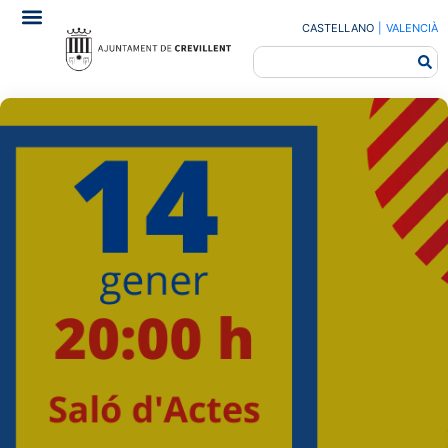
CASTELLANO
|
VALENCIÀ