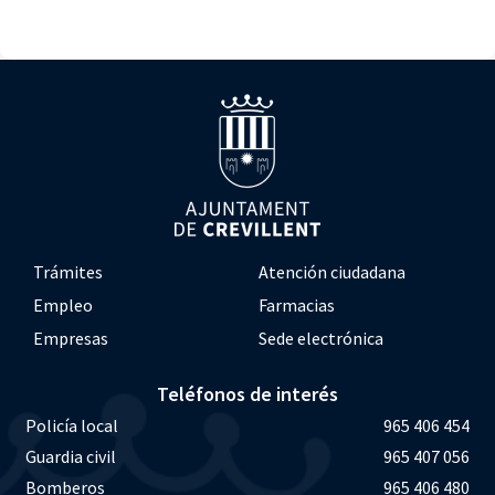
Trámites
Atención ciudadana
Empleo
Farmacias
Empresas
Sede electrónica
Teléfonos de interés
Policía local
965 406 454
Guardia civil
965 407 056
Bomberos
965 406 480