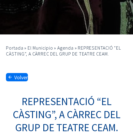
Portada
»
El Municipio
»
Agenda
»
REPRESENTACIÓ “EL
CÀSTING”, A CÀRREC DEL GRUP DE TEATRE CEAM.
Volver
REPRESENTACIÓ “EL
CÀSTING”, A CÀRREC DEL
GRUP DE TEATRE CEAM.