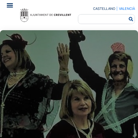
CASTELLANO
|
VALENCIÀ