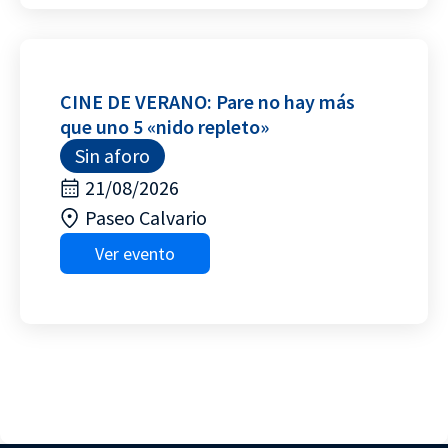
CINE DE VERANO: Pare no hay más
que uno 5 «nido repleto»
Sin aforo
21/08/2026
Paseo Calvario
Ver evento