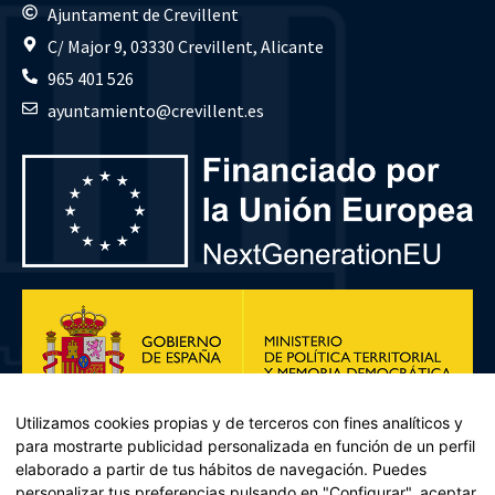
Ajuntament de Crevillent
C/ Major 9, 03330 Crevillent, Alicante
965 401 526
ayuntamiento@crevillent.es
Utilizamos cookies propias y de terceros con fines analíticos y
para mostrarte publicidad personalizada en función de un perfil
elaborado a partir de tus hábitos de navegación. Puedes
personalizar tus preferencias pulsando en "Configurar", aceptar