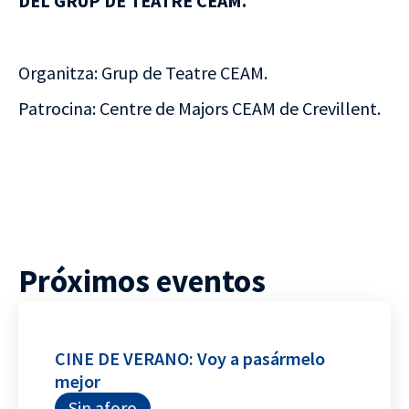
DEL GRUP DE TEATRE CEAM.
Organitza: Grup de Teatre CEAM.
Patrocina: Centre de Majors CEAM de Crevillent.
Próximos eventos
CINE DE VERANO: Voy a pasármelo
mejor
Sin aforo