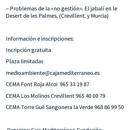
– Problemas de la «no gestión». El jabalí en le
Desert de les Palmes. (Crevillent. y Murcia)
Información e inscripciones:
Incripción gratuita
Plaza limitadas
medioambiente@cajamediterraneo.es
CEMA Font Roja Alcoi 965 33 19 87
CEMA Los Molinos Crevillent 965 40 00 79
CEMA Torre Guil Sangonera la Verde 968 86 99 50
Organiza: Caja Mediterráneo Fundación