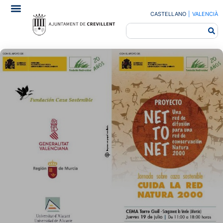
CASTELLANO
|
VALENCIÀ