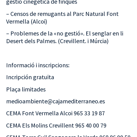
gestió cinegética de finques
– Censos de remugants al Parc Natural Font
Vermella (Alcoi)
– Problemes de la «no gestió». El senglar en li
Desert dels Palmes. (Crevillent. i Múrcia)
Informació i inscripcions:
Incripción gratuïta
Plaça limitades
medioambiente@cajamediterraneo.es
CEMA Font Vermella Alcoi 965 33 19 87
CEMA Els Molins Crevillent 965 40 00 79