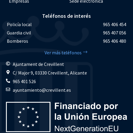
Empresas
Sede electrónica
Teléfonos de interés
Policía local
965 406 454
Guardia civil
965 407 056
Bomberos
965 406 480
Ver más teléfonos
Ajuntament de Crevillent
C/ Major 9, 03330 Crevillent, Alicante
965 401 526
ayuntamiento@crevillent.es