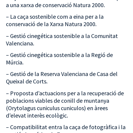
a una xarxa de conservació Natura 2000.
– La caça sostenible com a eina per a la
conservació de la Xarxa Natura 2000.
– Gestió cinegética sostenible a la Comunitat
Valenciana.
– Gestió cinegética sostenible a la Regió de
Múrcia.
– Gestió de la Reserva Valenciana de Casa del
Queixal de Corts.
– Proposta d’actuacions per a la recuperació de
poblacions viables de conill de muntanya
(Orytolagus cuniculus cuniculos) en àrees
d’elevat interès ecològic.
– Compatibilitat entra la caça de fotogràfica i la