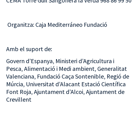
CEMA Torre Guil Sangonera la Verda 968 86 99 50
Organitza: Caja Mediterráneo Fundació
Amb el suport de:
Govern d’Espanya, Ministeri d’Agricultura i
Pesca, Alimentació i Medi ambient, Generalitat
Valenciana, Fundació Caça Sontenible, Regió de
Múrcia, Universitat d’Alacant Estació Científica
Font Roja, Ajuntament d’Alcoi, Ajuntament de
Crevillent