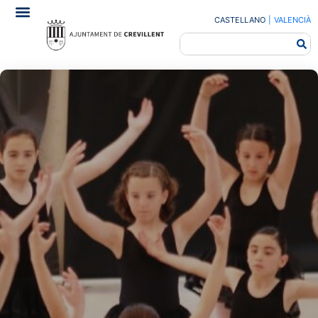
CASTELLANO
|
VALENCIÀ