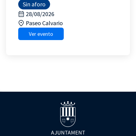
Sin aforo
28/08/2026
Paseo Calvario
Ver evento