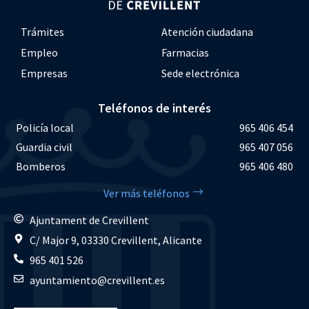
Trámites
Atención ciudadana
Empleo
Farmacias
Empresas
Sede electrónica
Teléfonos de interés
Policía local
965 406 454
Guardia civil
965 407 056
Bomberos
965 406 480
Ver más teléfonos
Ajuntament de Crevillent
C/ Major 9, 03330 Crevillent, Alicante
965 401 526
ayuntamiento@crevillent.es