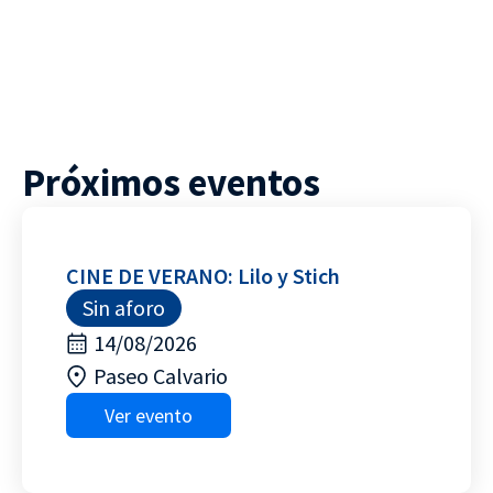
Próximos eventos
CINE DE VERANO: Lilo y Stich
Sin aforo
14/08/2026
Paseo Calvario
Ver evento