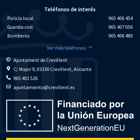
Teléfonos de interés
Policía local
965 406 454
Guardia civil
965 407 056
Bomberos
965 406 480
Ver más teléfonos
Ajuntament de Crevillent
C/ Major 9, 03330 Crevillent, Alicante
965 401 526
ayuntamiento@crevillent.es