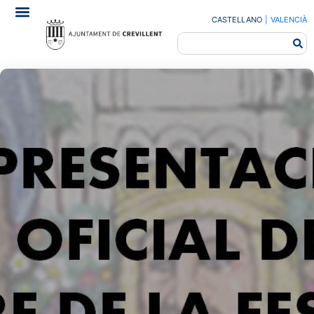
CASTELLANO
|
VALENCIÀ