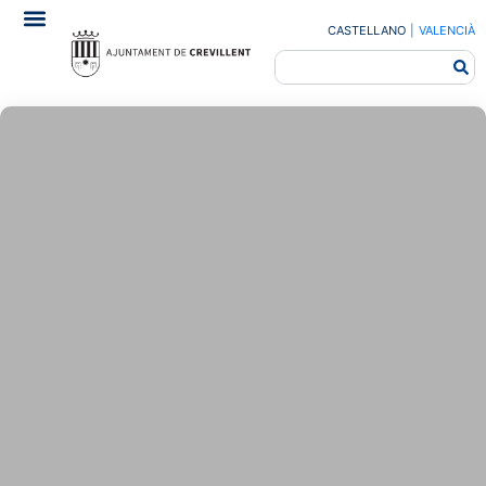
CASTELLANO
|
VALENCIÀ