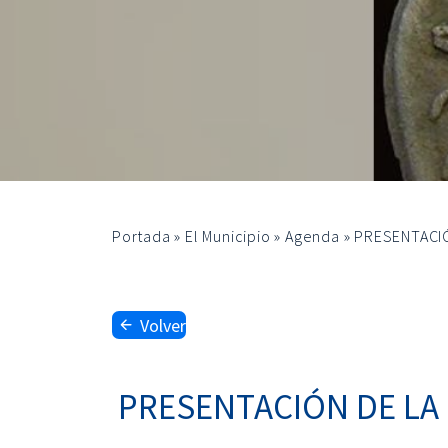
Portada
»
El Municipio
»
Agenda
»
PRESENTACIÓ
Volver
PRESENTACIÓN DE LA 