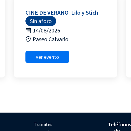
CINE DE VERANO: Lilo y Stich
Sin aforo
14/08/2026
Paseo Calvario
Ver evento
Teléfono
Trámites
de