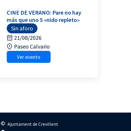
CINE DE VERANO: Pare no hay
más que uno 5 «nido repleto»
Sin aforo
21/08/2026
Paseo Calvario
Ver evento
s
Ajuntament de Crevillent