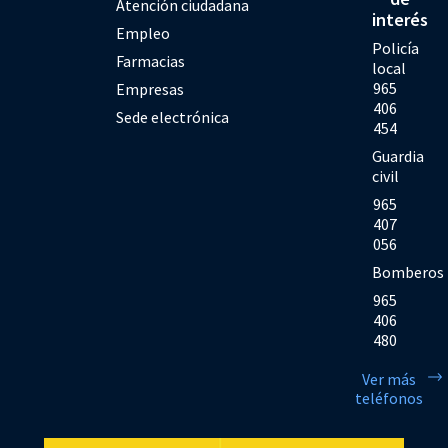
Atención ciudadana
interés
Empleo
Policía
Farmacias
local
965
Empresas
406
Sede electrónica
454
Guardia
civil
965
407
056
Bomberos
965
406
480
Ver más
teléfonos