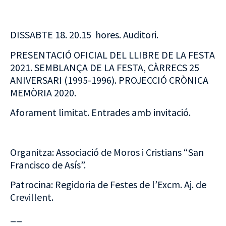
DISSABTE 18. 20.15 hores. Auditori.
PRESENTACIÓ OFICIAL DEL LLIBRE DE LA FESTA
2021. SEMBLANÇA DE LA FESTA, CÀRRECS 25
ANIVERSARI (1995-1996). PROJECCIÓ CRÒNICA
MEMÒRIA 2020.
Aforament limitat. Entrades amb invitació.
Organitza: Associació de Moros i Cristians “San
Francisco de Asís”.
Patrocina: Regidoria de Festes de l’Excm. Aj. de
Crevillent.
__