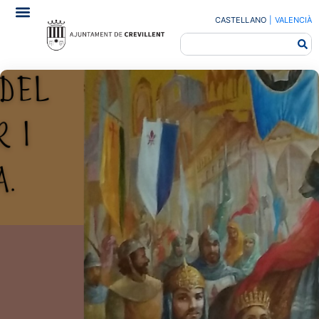
CASTELLANO
|
VALENCIÀ