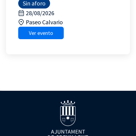
Sin aforo
28/08/2026
Paseo Calvario
Ver evento