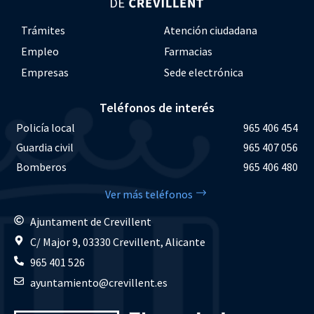
Trámites
Atención ciudadana
Empleo
Farmacias
Empresas
Sede electrónica
Teléfonos de interés
Policía local
965 406 454
Guardia civil
965 407 056
Bomberos
965 406 480
Ver más teléfonos
Ajuntament de Crevillent
C/ Major 9, 03330 Crevillent, Alicante
965 401 526
ayuntamiento@crevillent.es