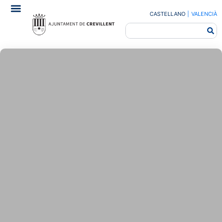
CASTELLANO
|
VALENCIÀ