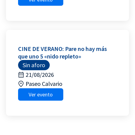
CINE DE VERANO: Pare no hay más
que uno 5 «nido repleto»
Sin aforo
21/08/2026
Paseo Calvario
Ver evento