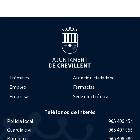
Trámites
Atención ciudadana
Empleo
Farmacias
Empresas
Sede electrónica
Teléfonos de interés
Policía local
965 406 454
Guardia civil
965 407 056
Bomberos
965 406 480