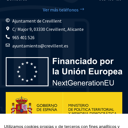
Ver más teléfonos
Ajuntament de Crevillent
C/ Major 9, 03330 Crevillent, Alicante
965 401 526
ayuntamiento@crevillent.es
Utilizamos cookies propias y de terceros con fines analíticos y