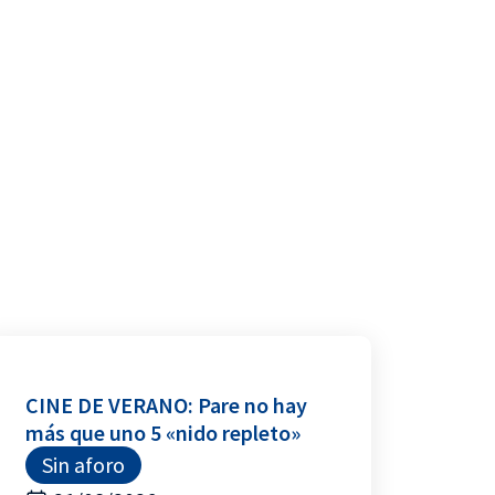
CINE DE VERANO: Pare no hay
más que uno 5 «nido repleto»
Sin aforo