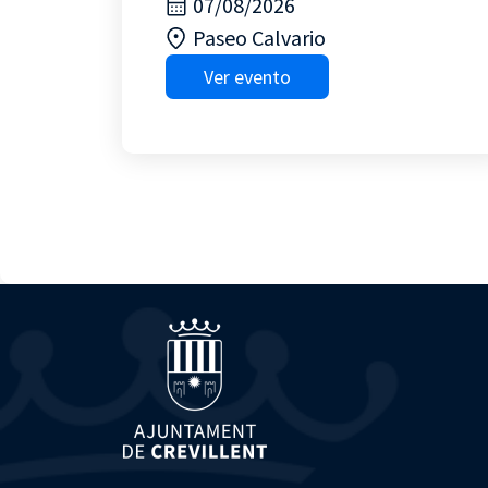
07/08/2026
Paseo Calvario
Ver evento