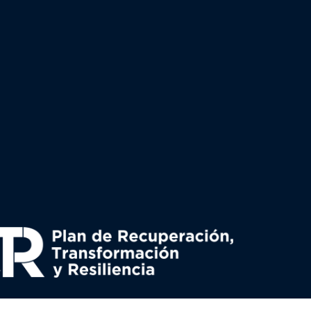
uperación y resiliencia, establecido por el Reglamento