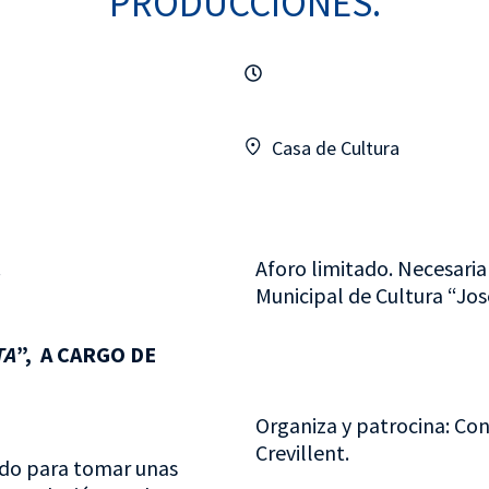
PRODUCCIONES.
Casa de Cultura
.
Aforo limitado. Necesaria
Municipal de Cultura “Jos
TA
”, A CARGO DE
Organiza y patrocina: Con
Crevillent.
ado para tomar unas