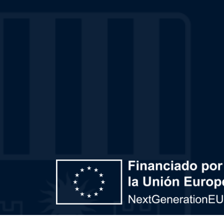
Plan de Recuperación, Transformación y Resiliencia – 