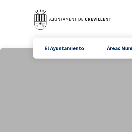
El Ayuntamiento
Áreas Mun