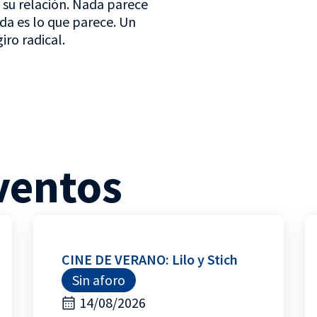
 su relación. Nada parece
ada es lo que parece. Un
iro radical.
ventos
CINE DE VERANO: Lilo y Stich
Sin aforo
14/08/2026