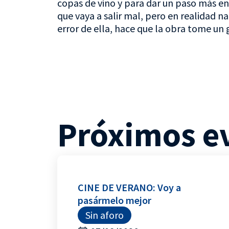
copas de vino y para dar un paso más en
que vaya a salir mal, pero en realidad n
error de ella, hace que la obra tome un g
Próximos e
CINE DE VERANO: Voy a
pasármelo mejor
Sin aforo