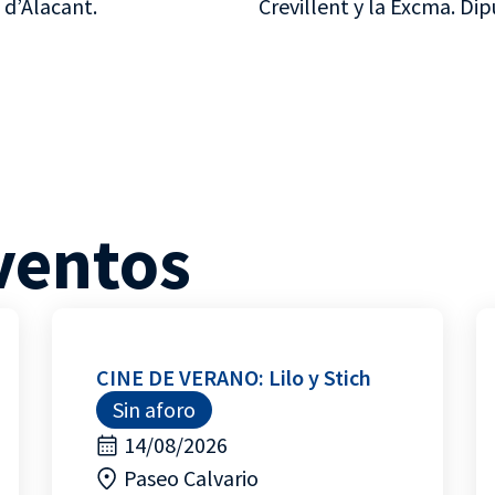
 d’Alacant.
Crevillent y la Excma. Dip
ventos
CINE DE VERANO: Lilo y Stich
Sin aforo
14/08/2026
Paseo Calvario