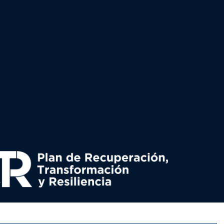
uperación y resiliencia, establecido por el Reglamento
nado por el Ministerio de Política territorial.