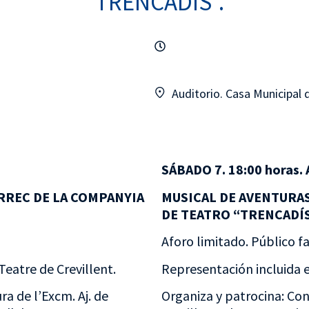
“TRENCADÍS”.
Auditorio. Casa Municipal 
SÁBADO 7. 18:00 horas. 
RREC DE LA COMPANYIA
MUSICAL DE AVENTURA
DE TEATRO “TRENCADÍS
Aforo limitado. Público fa
Teatre de Crevillent.
Representación incluida e
ra de l’Excm. Aj. de
Organiza y patrocina: Con