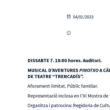
04/01/2023
DISSABTE 7. 18:00 hores. Auditori.
MUSICAL D’AVENTURES
PINOTXO
A CÀ
DE TEATRE “TRENCADÍS”.
Aforament limitat. Públic familiar.
Representació inclosa en l’XI Mostra de 
Organitza i patrocina: Regidoria de Cultu