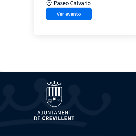
Paseo Calvario
Ver evento