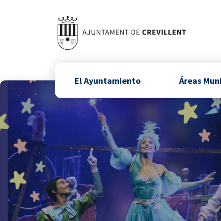
El Ayuntamiento
Áreas Mun