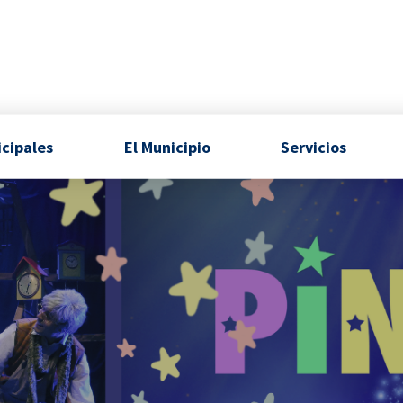
icipales
El Municipio
Servicios