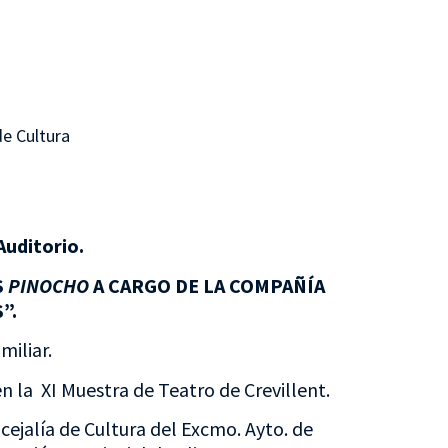
de Cultura
Auditorio.
S
PINOCHO
A CARGO DE LA COMPAÑÍA
”.
miliar.
n la XI Muestra de Teatro de Crevillent.
cejalía de Cultura del Excmo. Ayto. de