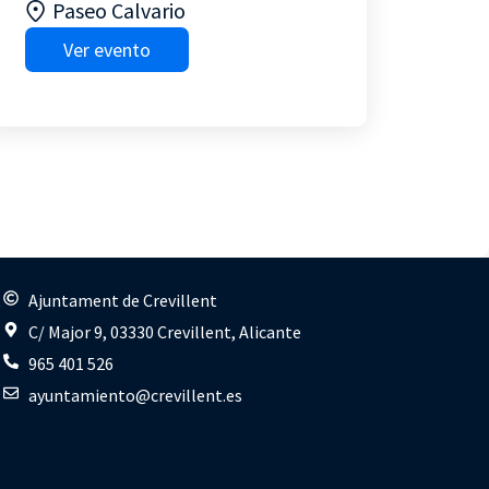
Paseo Calvario
Ver evento
s
Ajuntament de Crevillent
C/ Major 9, 03330 Crevillent, Alicante
965 401 526
ayuntamiento@crevillent.es