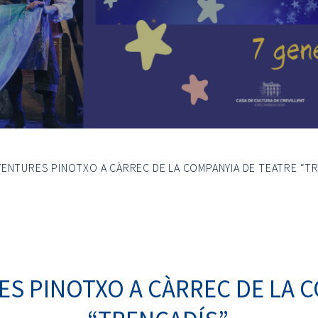
VENTURES PINOTXO A CÀRREC DE LA COMPANYIA DE TEATRE “TR
S PINOTXO A CÀRREC DE LA 