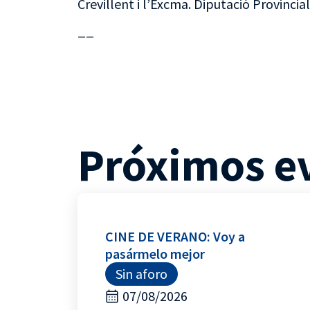
Crevillent i l’Excma. Diputació Provincial
__
Próximos e
CINE DE VERANO: Voy a
pasármelo mejor
Sin aforo
07/08/2026