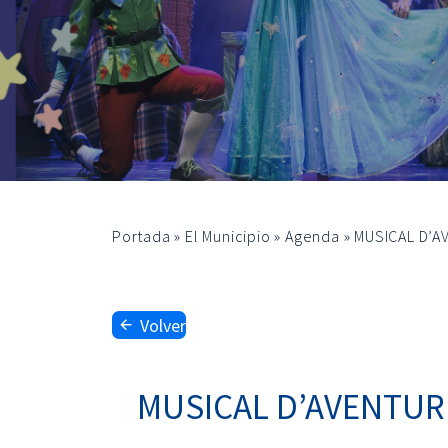
Portada
»
El Municipio
»
Agenda
»
MUSICAL D’A
Volver
MUSICAL D’AVENTURE