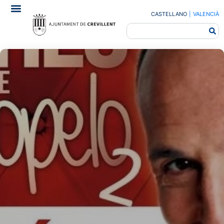
CASTELLANO
|
VALENCIÀ