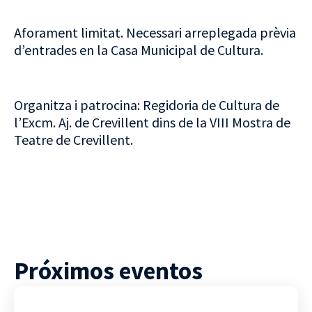
Aforament limitat. Necessari arreplegada prèvia
d’entrades en la Casa Municipal de Cultura.
Organitza i patrocina: Regidoria de Cultura de
l’Excm. Aj. de Crevillent dins de la VIII Mostra de
Teatre de Crevillent.
Próximos eventos