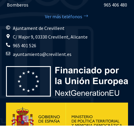
Bomberos
965 406 480
Ver más teléfonos
Ajuntament de Crevillent
C/ Major 9, 03330 Crevillent, Alicante
965 401 526
ayuntamiento@crevillent.es