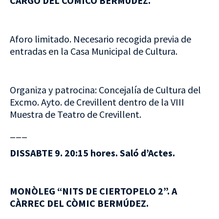
CARGO DEL CÓMICO BERMÚDEZ.
Aforo limitado. Necesario recogida previa de
entradas en la Casa Municipal de Cultura.
Organiza y patrocina: Concejalía de Cultura del
Excmo. Ayto. de Crevillent dentro de la VIII
Muestra de Teatro de Crevillent.
___
DISSABTE 9. 20:15 hores. Saló d’Actes.
MONÒLEG “NITS DE CIERTOPELO 2”. A
CÀRREC DEL CÒMIC BERMÚDEZ.