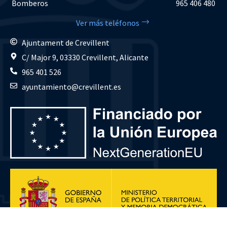
Bomberos
965 406 480
Ver más teléfonos
Ajuntament de Crevillent
C/ Major 9, 03330 Crevillent, Alicante
965 401 526
ayuntamiento@crevillent.es