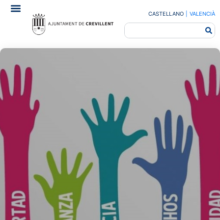
CASTELLANO
|
VALENCIÀ