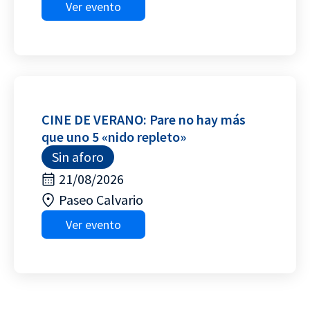
Ver evento
CINE DE VERANO: Pare no hay más
que uno 5 «nido repleto»
Sin aforo
21/08/2026
Paseo Calvario
Ver evento