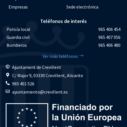
Empresas
Sede electrónica
Teléfonos de interés
Policía local
965 406 454
Guardia civil
965 407 056
Bomberos
965 406 480
Ver más teléfonos
Ajuntament de Crevillent
C/ Major 9, 03330 Crevillent, Alicante
965 401 526
ayuntamiento@crevillent.es