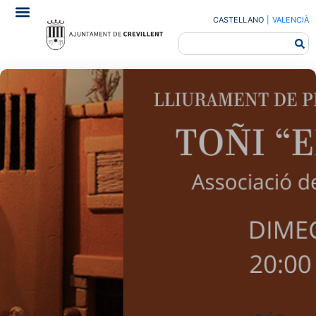
CASTELLANO
|
VALENCIÀ