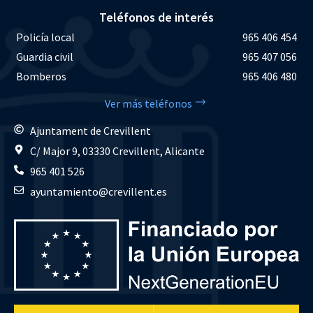
Teléfonos de interés
Policía local
965 406 454
Guardia civil
965 407 056
Bomberos
965 406 480
Ver más teléfonos
Ajuntament de Crevillent
C/ Major 9, 03330 Crevillent, Alicante
965 401 526
ayuntamiento@crevillent.es