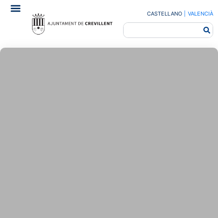
CASTELLANO
|
VALENCIÀ