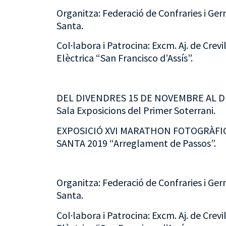
Organitza: Federació de Confraries i G
Santa.
Col·labora i Patrocina: Excm. Aj. de Crevi
Elèctrica “San Francisco d’Assís”.
DEL DIVENDRES 15 DE NOVEMBRE AL D
Sala Exposicions del Primer Soterrani.
EXPOSICIÓ XVI MARATHON FOTOGRÀFI
SANTA 2019 “Arreglament de Passos”.
Organitza: Federació de Confraries i G
Santa.
Col·labora i Patrocina: Excm. Aj. de Crevi