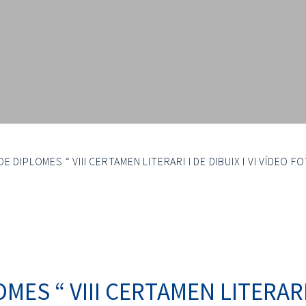
E DIPLOMES “ VIII CERTAMEN LITERARI I DE DIBUIX I VI VÍDE
ES “ VIII CERTAMEN LITERARI I