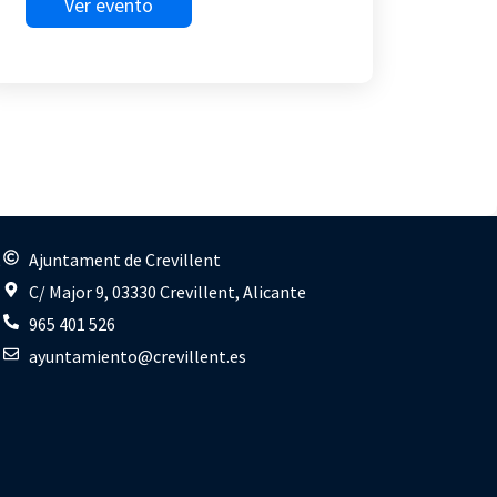
Ver evento
s
Ajuntament de Crevillent
C/ Major 9, 03330 Crevillent, Alicante
965 401 526
ayuntamiento@crevillent.es