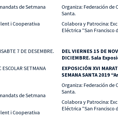
ermandats de Setmana
Organiza: Federación de
Santa.
llent i Cooperativa
Colabora y Patrocina: Exc
Eléctrica “San Francisco d
ISABTE 7 DE DESEMBRE.
DEL VIERNES 15 DE NO
DICIEMBRE. Sala Exposi
C ESCOLAR SETMANA
EXPOSICIÓN XVI MARA
SEMANA SANTA 2019 “Ar
Organiza: Federación de
Santa.
ermandats de Setmana
Colabora y Patrocina: Exc
Eléctrica “San Francisco d
llent i Cooperativa