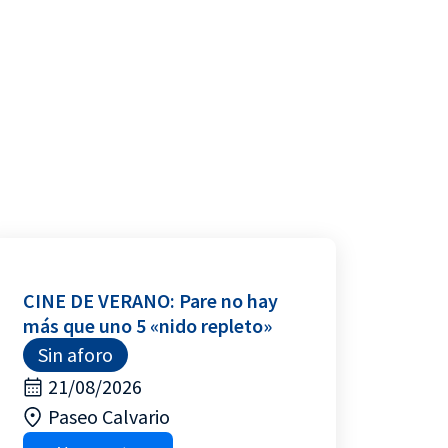
CINE DE VERANO: Pare no hay
más que uno 5 «nido repleto»
Sin aforo
21/08/2026
Paseo Calvario