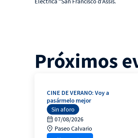
Elèctrica “San Francisco d’Assís.
Próximos e
CINE DE VERANO: Voy a
pasármelo mejor
Sin aforo
07/08/2026
Paseo Calvario