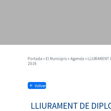
Portada
»
El Municipio
»
Agenda
»
LLIURAMENT D
2019.
Volver
LLIURAMENT DE DIPLOM