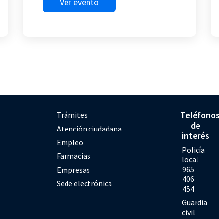
Ver evento
Teléfono
Trámites
de
Atención ciudadana
interés
Empleo
Policía
Farmacias
local
965
Empresas
406
Sede electrónica
454
Guardia
civil