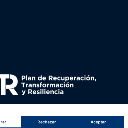
uperación y resiliencia, establecido por el Reglamento
nado por el Ministerio de Política territorial.
rar
Rechazar
Aceptar