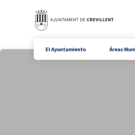
El Ayuntamiento
Áreas Mun