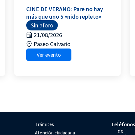
CINE DE VERANO: Pare no hay
más que uno 5 «nido repleto»
Sin aforo
21/08/2026
Paseo Calvario
Ver evento
Teléfono
Trámites
de
Atención ciudadana