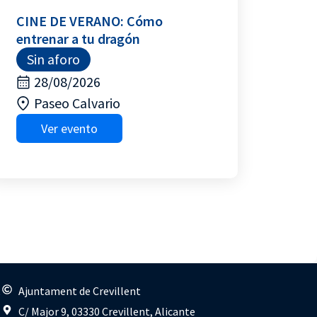
CINE DE VERANO: Cómo
entrenar a tu dragón
Sin aforo
28/08/2026
Paseo Calvario
Ver evento
s
Ajuntament de Crevillent
C/ Major 9, 03330 Crevillent, Alicante