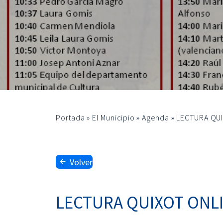
Portada
»
El Municipio
»
Agenda
»
LECTURA QUI
Volver
LECTURA QUIXOT ONL