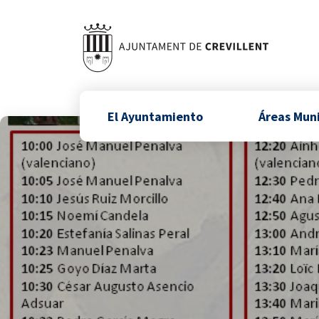
El Ayuntamiento
Áreas Mun