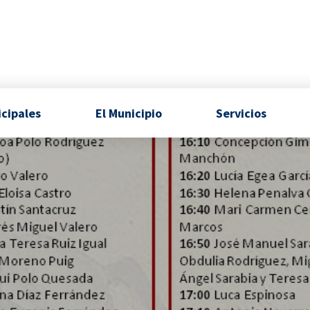
icipales
El Municipio
Servicios