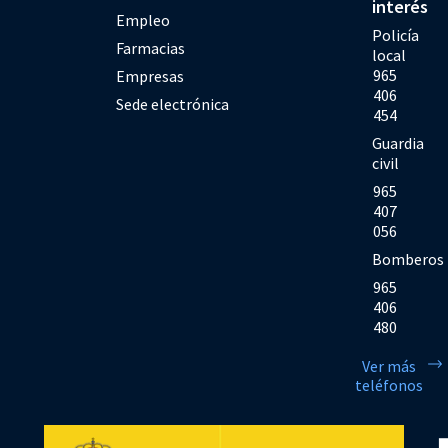
interés
Empleo
Policía
Farmacias
local
965
Empresas
406
Sede electrónica
454
Guardia
civil
965
407
056
Bomberos
965
406
480
Ver más
teléfonos