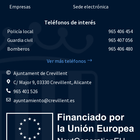
Empresas
Sede electrónica
Teléfonos de interés
Policía local
965 406 454
Guardia civil
965 407 056
Bomberos
965 406 480
Ver más teléfonos
Ajuntament de Crevillent
C/ Major 9, 03330 Crevillent, Alicante
965 401 526
ayuntamiento@crevillent.es