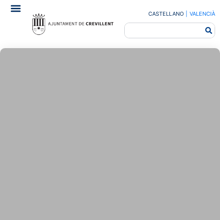
CASTELLANO
|
VALENCIÀ