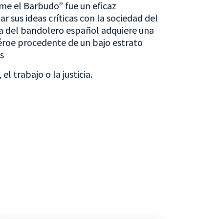
ime el Barbudo” fue un eficaz
 sus ideas críticas con la sociedad del
a del bandolero español adquiere una
roe procedente de un bajo estrato
s
l trabajo o la justicia.