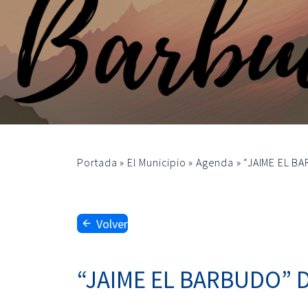
Portada
»
El Municipio
»
Agenda
»
“JAIME EL B
Volver
“JAIME EL BARBUDO” 