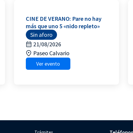
CINE DE VERANO: Pare no hay
más que uno 5 «nido repleto»
Sin aforo
21/08/2026
Paseo Calvario
Ver evento
Teléfono
Trámites