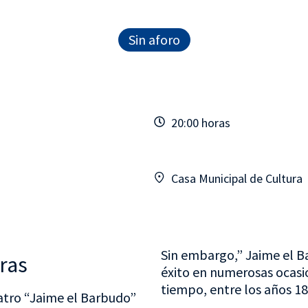
Sin aforo
20:00 horas
Casa Municipal de Cultura
Sin embargo,” Jaime el B
ras
éxito en numerosas ocasi
tiempo, entre los años 1
atro “Jaime el Barbudo”