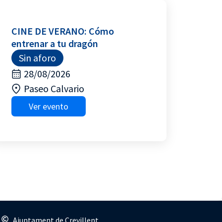
CINE DE VERANO: Cómo
entrenar a tu dragón
Sin aforo
28/08/2026
Paseo Calvario
Ver evento
s
Ajuntament de Crevillent