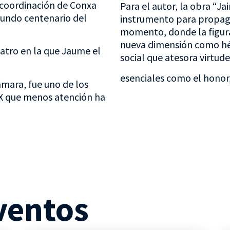
a coordinación de Conxa
Para el autor, la obra “Ja
egundo centenario del
instrumento para propagar
momento, donde la figur
nueva dimensión como hé
eatro en la que Jaume el
social que atesora virtude
esenciales como el honor, e
ámara, fue uno de los
XIX que menos atención ha
ventos