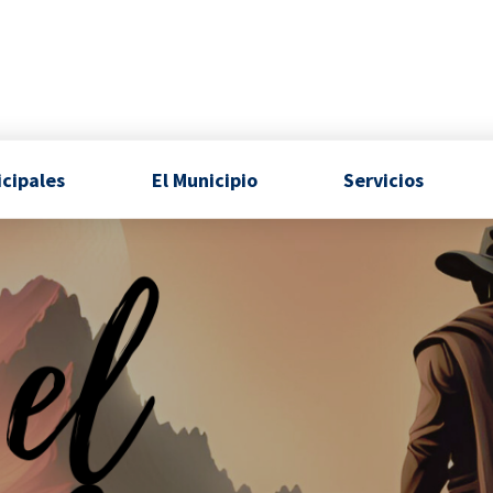
icipales
El Municipio
Servicios