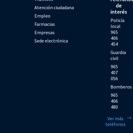
de
Atención ciudadana
interés
Empleo
Policía
Farmacias
local
965
Empresas
406
Sede electrónica
454
Guardia
civil
965
407
056
Bomberos
965
406
480
Ver más
teléfonos