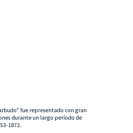
arbudo” fue representado con gran
ones durante un largo período de
853-1872.