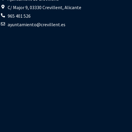
C/ Major 9, 03330 Crevillent, Alicante
965 401 526
ayuntamiento@crevillent.es