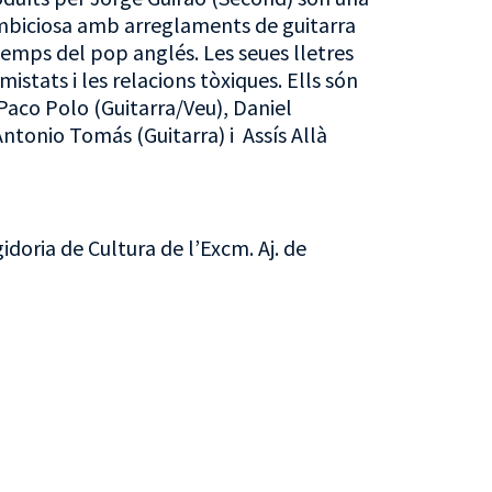
mbiciosa amb arreglaments de guitarra
temps del pop anglés. Les seues lletres
mistats i les relacions tòxiques. Ells són
Paco Polo (Guitarra/Veu), Daniel
Antonio Tomás (Guitarra) i Assís Allà
idoria de Cultura de l’Excm. Aj. de