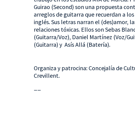
Guirao (Second) son una propuesta con
arreglos de guitarra que recuerdan a lo
inglés. Sus letras narran el (des)amor, l
relaciones tóxicas. Ellos son Sebas Blan
(Guitarra/Voz), Daniel Martínez (Voz/Gu
(Guitarra) y Asís Allá (Batería).
Organiza y patrocina: Concejalía de Cult
Crevillent.
__