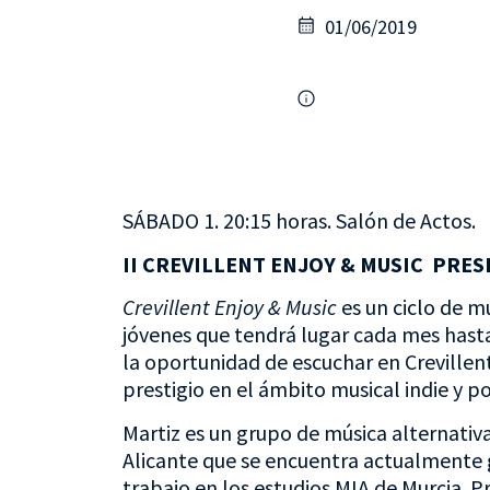
01/06/2019
SÁBADO 1. 20:15 horas. Salón de Actos.
II CREVILLENT ENJOY & MUSIC PRES
Crevillent Enjoy & Music
es un ciclo de m
jóvenes que tendrá lugar cada mes hasta 
la oportunidad de escuchar en Creville
prestigio en el ámbito musical indie y p
Martiz es un grupo de música alternativa
Alicante que se encuentra actualmente
trabajo en los estudios MIA de Murcia. 