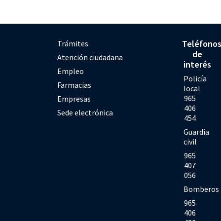
Teléfono
Trámites
de
Atención ciudadana
interés
Empleo
Policía
Farmacias
local
965
Empresas
406
Sede electrónica
454
Guardia
civil
965
407
056
Bomberos
965
406