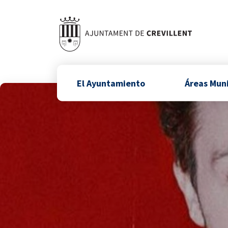
El Ayuntamiento
Áreas Mun