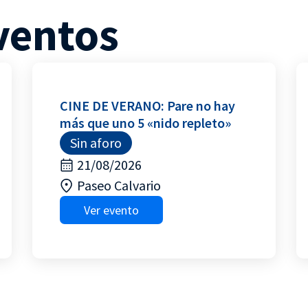
ventos
CINE DE VERANO: Pare no hay
más que uno 5 «nido repleto»
Sin aforo
21/08/2026
Paseo Calvario
Ver evento