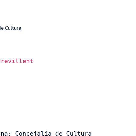
de Cultura
crevillent
na: Concejalía de Cultura 