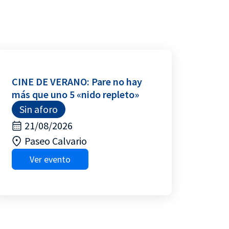
CINE DE VERANO: Pare no hay
más que uno 5 «nido repleto»
Sin aforo
21/08/2026
Paseo Calvario
Ver evento