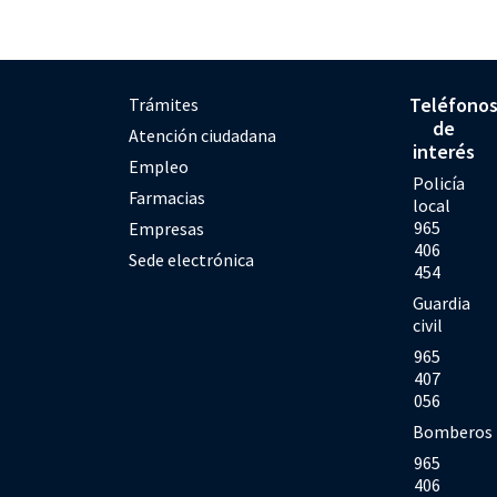
Teléfono
Trámites
de
Atención ciudadana
interés
Empleo
Policía
Farmacias
local
965
Empresas
406
Sede electrónica
454
Guardia
civil
965
407
056
Bomberos
965
406