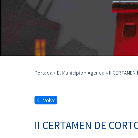
Portada
»
El Municipio
»
Agenda
»
II CERTAMEN
Volver
II CERTAMEN DE CORT