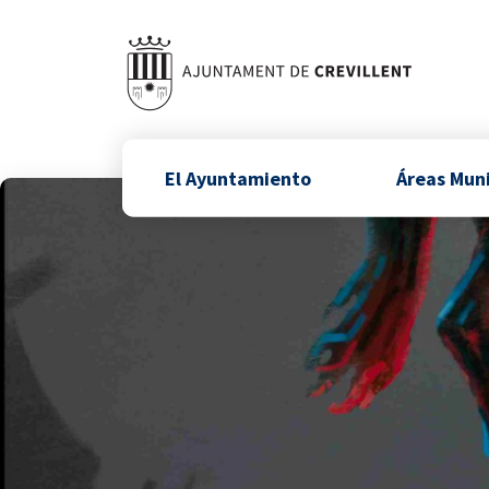
El Ayuntamiento
Áreas Mun