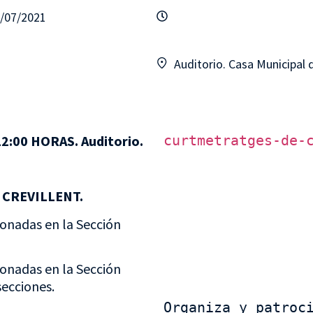
8/07/2021
Auditorio. Casa Municipal 
:00 HORAS. Auditorio.
curtmetratges-de-
 CREVILLENT.
ionadas en la Sección
ionadas en la Sección
secciones.
Organiza y patroci