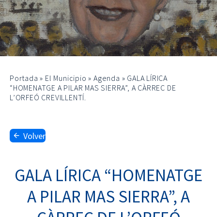
Portada
»
El Municipio
»
Agenda
»
GALA LÍRICA
“HOMENATGE A PILAR MAS SIERRA”, A CÀRREC DE
L’ORFEÓ CREVILLENTÍ.
Volver
GALA LÍRICA “HOMENATGE
A PILAR MAS SIERRA”, A