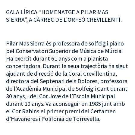
GALA LÍRICA “HOMENATGE A PILAR MAS
SIERRA”, A CÀRREC DE L’ORFEÓ CREVILLENTÍ.
Pilar Mas Sierra és professora de solfeig i piano
pel Conservatori Superior de Música de Múrcia.
Ha exercit durant 61 anys com a pianista
concertadora. Durant la seua trajectòria ha sigut
ajudant de direcció de la Coral Crevillentina,
directora del Septenari dels Dolores, professora
de l’Acadèmia Municipal de Solfeig i Cant durant
30 anys, i del Cor Jove de l’Escola Municipal
durant 10 anys. Va aconseguir en 1985 junt amb
el Cor Rabins el primer premi del Certamen
d’Havaneres i Polifonia de Torrevella.