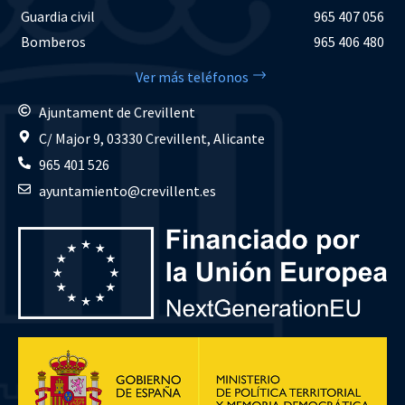
Guardia civil
965 407 056
Bomberos
965 406 480
Ver más teléfonos
Ajuntament de Crevillent
C/ Major 9, 03330 Crevillent, Alicante
965 401 526
ayuntamiento@crevillent.es