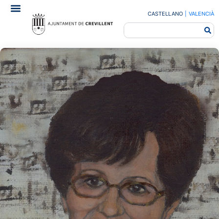
CASTELLANO
|
VALENCIÀ