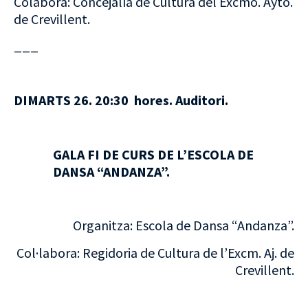
Colabora: Concejalía de Cultura del Excmo. Ayto.
de Crevillent.
___
DIMARTS 26. 20:30 hores. Auditori.
GALA FI DE CURS DE L’ESCOLA DE
DANSA “ANDANZA”.
Organitza: Escola de Dansa “Andanza”.
Col·labora: Regidoria de Cultura de l’Excm. Aj. de
Crevillent.