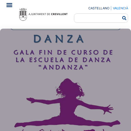
CASTELLANO
|
VALENCIÀ