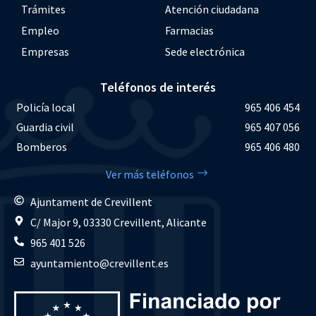
Trámites
Atención ciudadana
Empleo
Farmacias
Empresas
Sede electrónica
Teléfonos de interés
Policía local
965 406 454
Guardia civil
965 407 056
Bomberos
965 406 480
Ver más teléfonos
Ajuntament de Crevillent
C/ Major 9, 03330 Crevillent, Alicante
965 401 526
ayuntamiento@crevillent.es