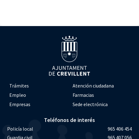
Trámites
Atención ciudadana
Empleo
Farmacias
Empresas
Sede electrónica
Teléfonos de interés
Policía local
965 406 454
Guardia civil
965 407 056