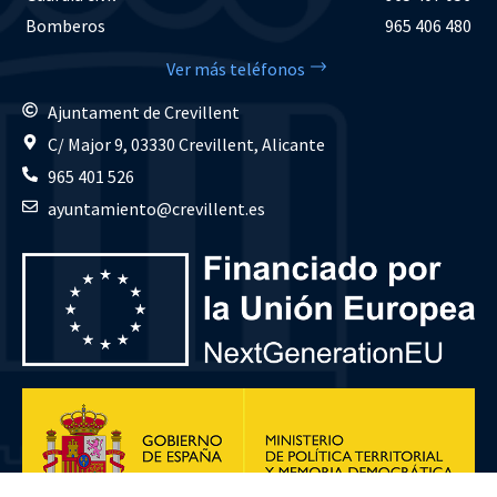
Bomberos
965 406 480
Ver más teléfonos
Ajuntament de Crevillent
C/ Major 9, 03330 Crevillent, Alicante
965 401 526
ayuntamiento@crevillent.es