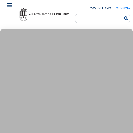
CASTELLANO
|
VALENCIÀ