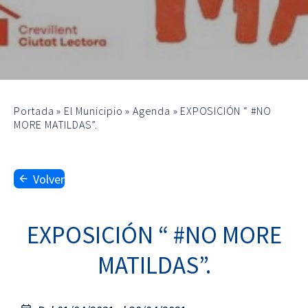
Portada
»
El Municipio
»
Agenda
»
EXPOSICIÓN “ #NO
MORE MATILDAS”.
Volver
EXPOSICIÓN “ #NO MORE
MATILDAS”.