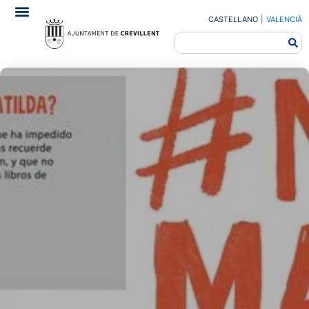
CASTELLANO
|
VALENCIÀ