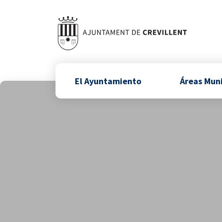
El Ayuntamiento
Áreas Mun