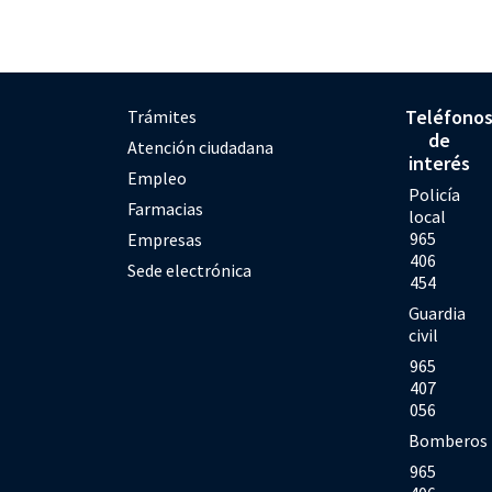
Teléfono
Trámites
de
Atención ciudadana
interés
Empleo
Policía
Farmacias
local
965
Empresas
406
Sede electrónica
454
Guardia
civil
965
407
056
Bomberos
965