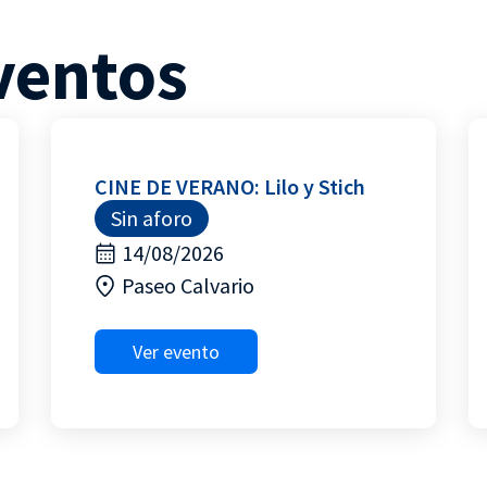
ventos
CINE DE VERANO: Lilo y Stich
Sin aforo
14/08/2026
Paseo Calvario
Ver evento