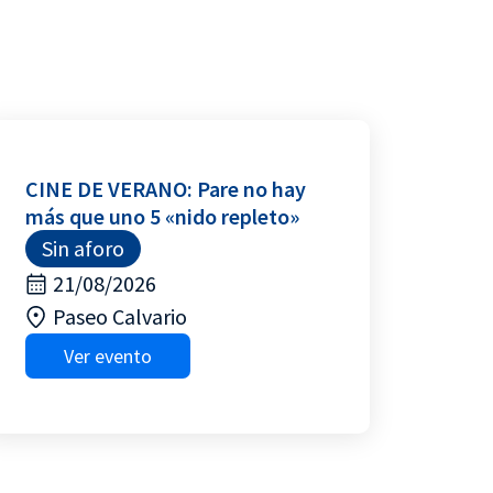
CINE DE VERANO: Pare no hay
más que uno 5 «nido repleto»
Sin aforo
21/08/2026
Paseo Calvario
Ver evento