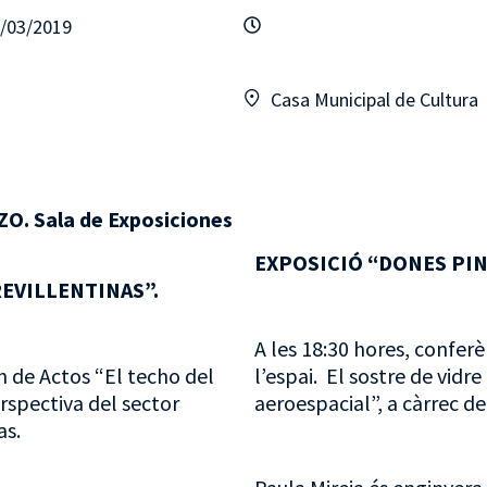
2/03/2019
Casa Municipal de Cultura
O. Sala de Exposiciones
EXPOSICIÓ “DONES PIN
EVILLENTINAS”.
A les 18:30 hores, conferè
ón de Actos “El techo del
l’espai. El sostre de vidr
rspectiva del sector
aeroespacial”, a càrrec de
as.