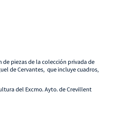
n de piezas de la colección privada de
guel de Cervantes, que incluye cuadros,
ultura del Excmo. Ayto. de Crevillent