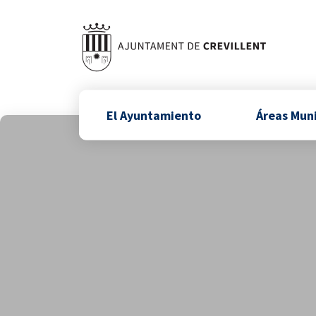
El Ayuntamiento
Áreas Mun