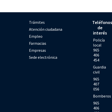
Teléfono
Trámites
de
Atención ciudadana
interés
Empleo
Policía
Farmacias
local
965
Empresas
406
Sede electrónica
454
Guardia
civil
965
407
056
Bomberos
965
406