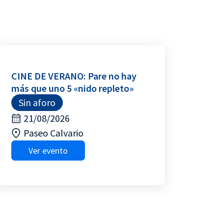
CINE DE VERANO: Pare no hay
más que uno 5 «nido repleto»
Sin aforo
21/08/2026
Paseo Calvario
Ver evento