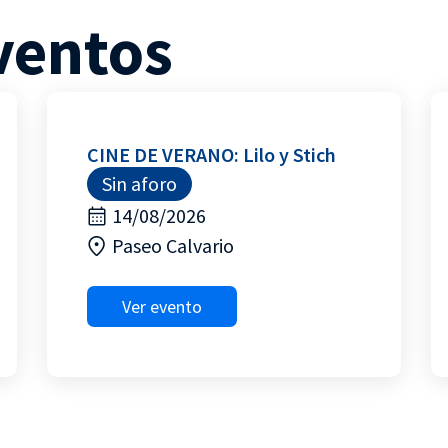
ventos
CINE DE VERANO: Lilo y Stich
Sin aforo
14/08/2026
Paseo Calvario
Ver evento