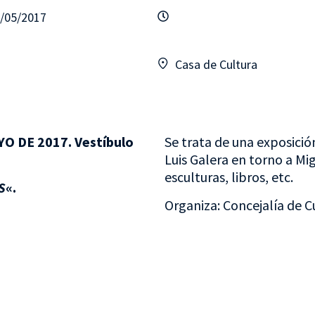
1/05/2017
Casa de Cultura
O DE 2017. Vestíbulo
Se trata de una exposició
Luis Galera en torno a Mi
esculturas, libros, etc.
S
«.
Organiza: Concejalía de C