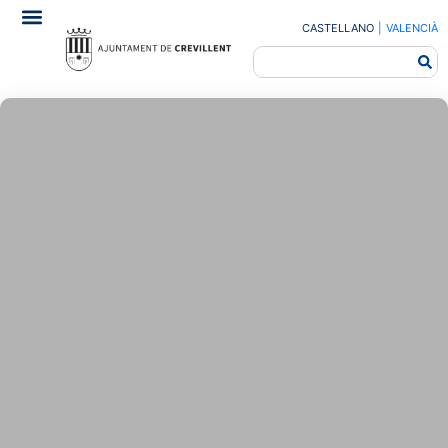
CASTELLANO
|
VALENCIÀ