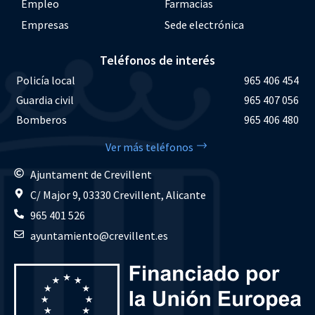
Empleo
Farmacias
Empresas
Sede electrónica
Teléfonos de interés
Policía local
965 406 454
Guardia civil
965 407 056
Bomberos
965 406 480
Ver más teléfonos
Ajuntament de Crevillent
C/ Major 9, 03330 Crevillent, Alicante
965 401 526
ayuntamiento@crevillent.es