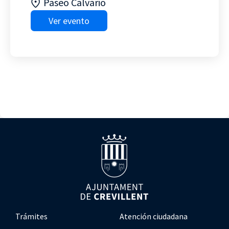
Paseo Calvario
Ver evento
Trámites
Atención ciudadana