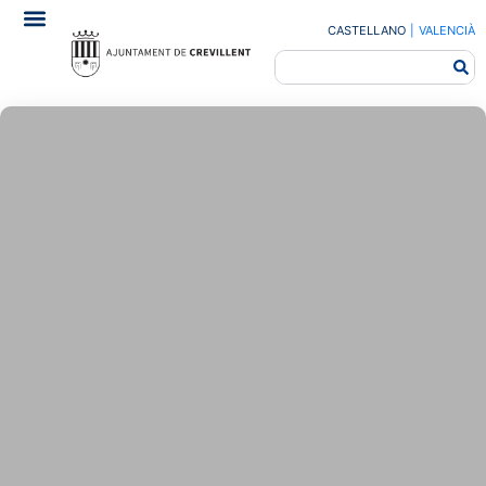
CASTELLANO
|
VALENCIÀ