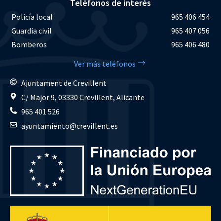
Teléfonos de interés
Policía local
965 406 454
Guardia civil
965 407 056
Bomberos
965 406 480
Ver más teléfonos
Ajuntament de Crevillent
C/ Major 9, 03330 Crevillent, Alicante
965 401 526
ayuntamiento@crevillent.es