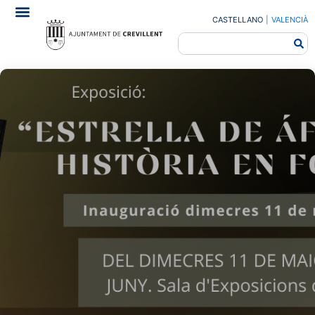
CASTELLANO
|
VALENCIÀ