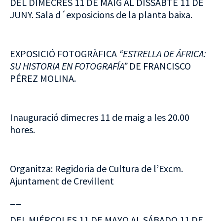
DEL DIMECRES 11 DE MAIG AL DISSABTE 11 DE
JUNY. Sala d´exposicions de la planta baixa.
EXPOSICIÓ FOTOGRÀFICA
“ESTRELLA DE ÁFRICA:
SU HISTORIA EN FOTOGRAFÍA”
DE FRANCISCO
PÉREZ MOLINA.
Inauguració dimecres 11 de maig a les 20.00
hores.
Organitza: Regidoria de Cultura de l’Excm.
Ajuntament de Crevillent
__
DEL MIÉRCOLES 11 DE MAYO AL SÁBADO 11 DE