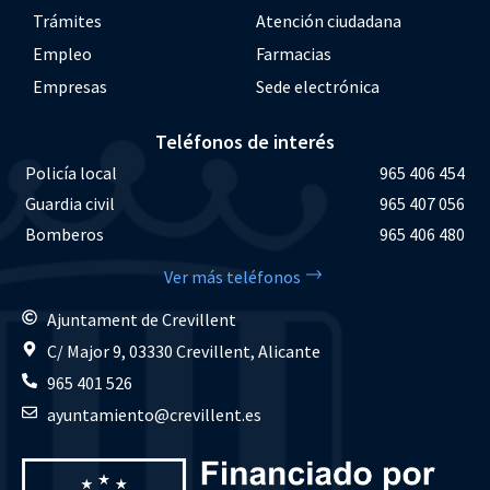
Trámites
Atención ciudadana
Empleo
Farmacias
Empresas
Sede electrónica
Teléfonos de interés
Policía local
965 406 454
Guardia civil
965 407 056
Bomberos
965 406 480
Ver más teléfonos
Ajuntament de Crevillent
C/ Major 9, 03330 Crevillent, Alicante
965 401 526
ayuntamiento@crevillent.es