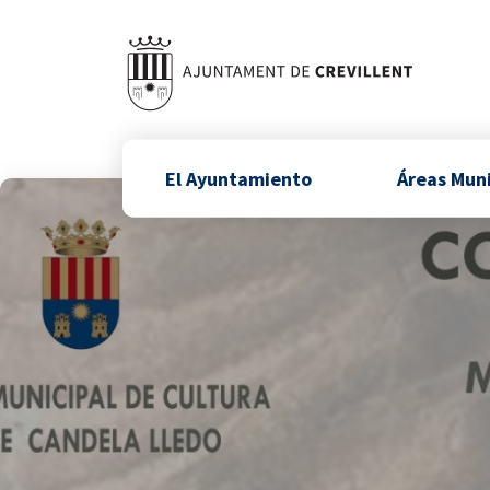
El Ayuntamiento
Áreas Mun