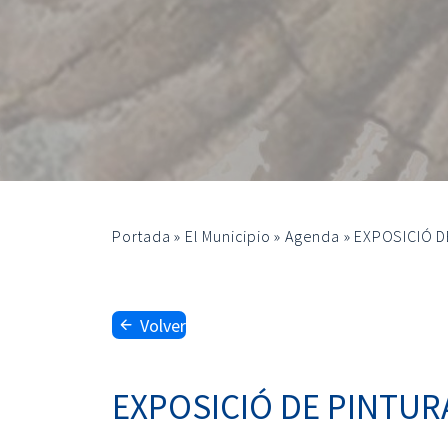
Portada
»
El Municipio
»
Agenda
»
EXPOSICIÓ D
Volver
EXPOSICIÓ DE PINTUR