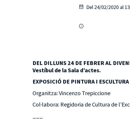
Del 24/02/2020 al 1
DEL DILLUNS 24 DE FEBRER AL DIVEN
Vestíbul de la Sala d’actes.
EXPOSICIÓ DE PINTURA I ESCULTUR
Organitza: Vincenzo Trepiccione
Col·labora: Regidoria de Cultura de l’Excm
___