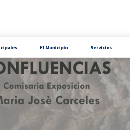
icipales
El Municipio
Servicios