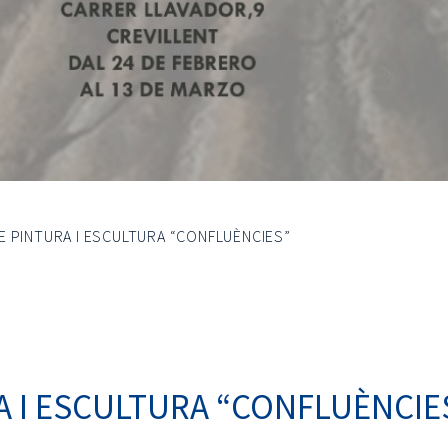
E PINTURA I ESCULTURA “CONFLUÈNCIES”
A I ESCULTURA “CONFLUÈNCIE