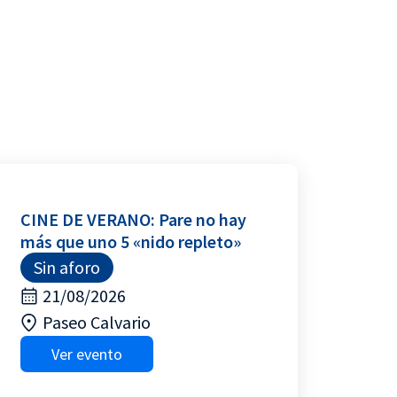
CINE DE VERANO: Pare no hay
más que uno 5 «nido repleto»
Sin aforo
21/08/2026
Paseo Calvario
Ver evento