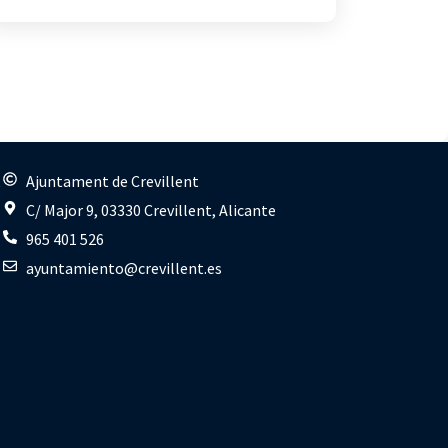
s
Ajuntament de Crevillent
C/ Major 9, 03330 Crevillent, Alicante
965 401 526
ayuntamiento@crevillent.es