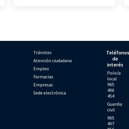
Teléfono
Trámites
de
Atención ciudadana
interés
Empleo
Policía
Farmacias
local
965
Empresas
406
Sede electrónica
454
Guardia
civil
965
407