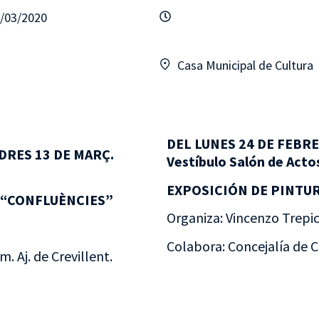
3/03/2020
Casa Municipal de Cultura
DEL LUNES 24 DE FEBRE
DRES 13 DE MARÇ.
Vestíbulo Salón de Acto
EXPOSICIÓN DE PINTUR
A “CONFLUÈNCIES”
Organiza: Vincenzo Trepi
Colabora: Concejalía de C
. Aj. de Crevillent.