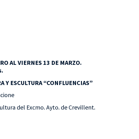
RO AL VIERNES 13 DE MARZO.
s.
A Y ESCULTURA “CONFLUENCIAS”
ccione
ultura del Excmo. Ayto. de Crevillent.