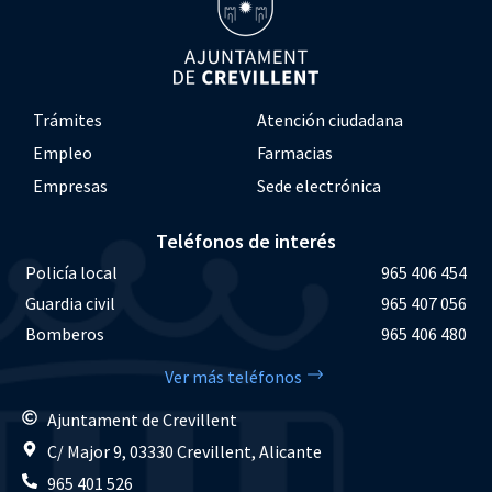
Trámites
Atención ciudadana
Empleo
Farmacias
Empresas
Sede electrónica
Teléfonos de interés
Policía local
965 406 454
Guardia civil
965 407 056
Bomberos
965 406 480
Ver más teléfonos
Ajuntament de Crevillent
C/ Major 9, 03330 Crevillent, Alicante
965 401 526