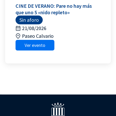
CINE DE VERANO: Pare no hay más
que uno 5 «nido repleto»
Sin aforo
21/08/2026
Paseo Calvario
Ver evento