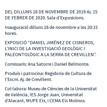
DEL DILLUNS 18 DE NOVEMBRE DE 2019 AL 15
DE FEBRER DE 2020. Sala d’Exposicions.
Inauguració dilluns 18 de novembre a les 20:15
hores.
EXPOSICIÓ “DANIEL JIMÉNEZ DE CISNEROS,
L’INICI DE LA INVESTIGACIÓ GEOLÒGIC I
PALEONTOLÒGIC A LA SERRA DE CREVILLEN”.
Comissaris: Ana Satorre i Daniel Belmonte.
Produïx i patrocina: Regidoria de Cultura de
l’Excm. Aj. de Crevillent.
Col·labora: Museu de Ciències de la Universitat
de València, IES Jorge Juan, Universitat
d’Alacant, MUPE Elx, i CEMA Els Molinos.