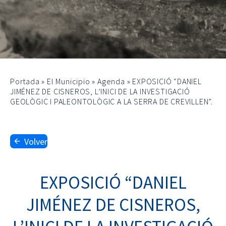
Portada
»
El Municipio
»
Agenda
»
EXPOSICIÓ “DANIEL
JIMÉNEZ DE CISNEROS, L’INICI DE LA INVESTIGACIÓ
GEOLÒGIC I PALEONTOLÒGIC A LA SERRA DE CREVILLEN”.
Volver
EXPOSICIÓ “DANIEL
JIMÉNEZ DE CISNEROS,