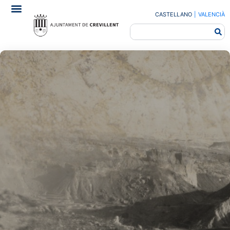
CASTELLANO
|
VALENCIÀ