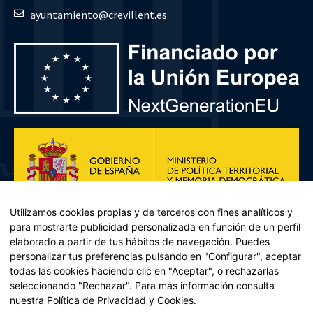
ayuntamiento@crevillent.es
Utilizamos cookies propias y de terceros con fines analíticos y
para mostrarte publicidad personalizada en función de un perfil
elaborado a partir de tus hábitos de navegación. Puedes
personalizar tus preferencias pulsando en "Configurar", aceptar
todas las cookies haciendo clic en "Aceptar", o rechazarlas
seleccionando "Rechazar". Para más información consulta
Plan de Recuperación, Transformación y Resiliencia – Financiado por
nuestra
Política de Privacidad y Cookies
.