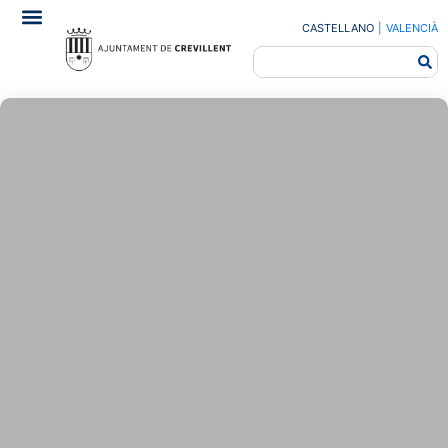
CASTELLANO
|
VALENCIÀ