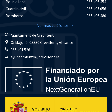
Policía local
965 406 454
Guardia civil
965 407 056
Bomberos
965 406 480
Ver más teléfonos
Ajuntament de Crevillent
C/ Major 9, 03330 Crevillent, Alicante
965 401 526
ayuntamiento@crevillent.es