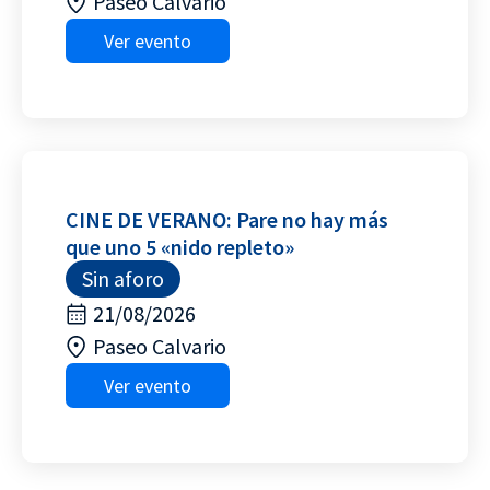
Paseo Calvario
Ver evento
CINE DE VERANO: Pare no hay más
que uno 5 «nido repleto»
Sin aforo
21/08/2026
Paseo Calvario
Ver evento