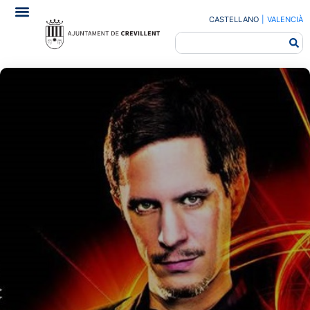
CASTELLANO
|
VALENCIÀ