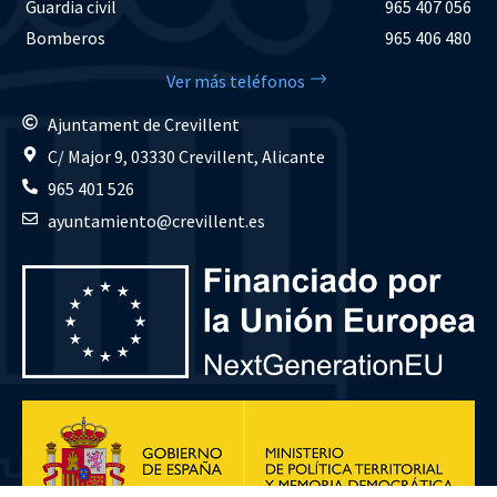
Guardia civil
965 407 056
Bomberos
965 406 480
Ver más teléfonos
Ajuntament de Crevillent
C/ Major 9, 03330 Crevillent, Alicante
965 401 526
ayuntamiento@crevillent.es