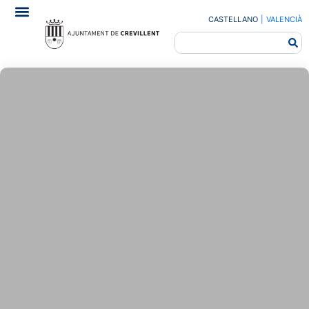
CASTELLANO
|
VALENCIÀ