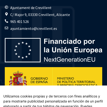
Ajuntament de Crevillent
C/ Major 9, 03330 Crevillent, Alicante
965 401 526
ayuntamiento@crevillent.es
Utilizamos cookies propias y de terceros con fines analíticos y
para mostrarte publicidad personalizada en función de un perfil
elaborado a partir de tus hábitos de navegación. Puedes