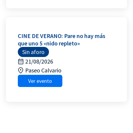
CINE DE VERANO: Pare no hay más
que uno 5 «nido repleto»
Sin aforo
21/08/2026
Paseo Calvario
Ver evento