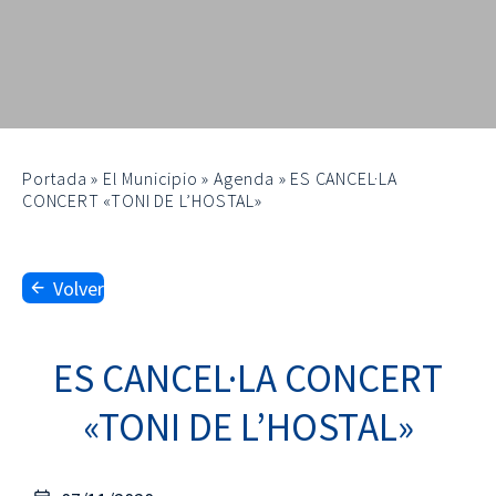
Portada
»
El Municipio
»
Agenda
»
ES CANCEL·LA
CONCERT «TONI DE L’HOSTAL»
Volver
ES CANCEL·LA CONCERT
«TONI DE L’HOSTAL»