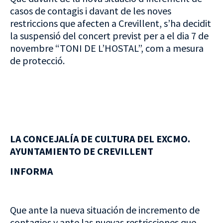
casos de contagis i davant de les noves
restriccions que afecten a Crevillent, s’ha decidit
la suspensió del concert previst per a el dia 7 de
novembre “TONI DE L’HOSTAL”, com a mesura
de protecció.
LA CONCEJALÍA DE CULTURA DEL EXCMO.
AYUNTAMIENTO DE CREVILLENT
INFORMA
Que ante la nueva situación de incremento de
contagios y ante las nuevas restricciones que