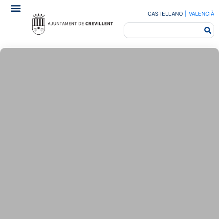
CASTELLANO
|
VALENCIÀ