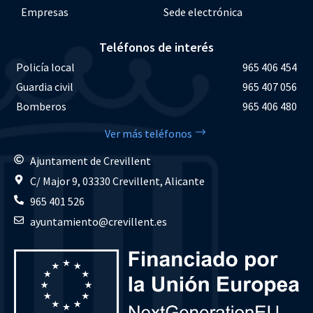
Empresas
Sede electrónica
Teléfonos de interés
Policía local
965 406 454
Guardia civil
965 407 056
Bomberos
965 406 480
Ver más teléfonos
Ajuntament de Crevillent
C/ Major 9, 03330 Crevillent, Alicante
965 401 526
ayuntamiento@crevillent.es