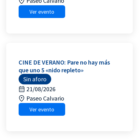
Paseo Calvario
Ver evento
CINE DE VERANO: Pare no hay más
que uno 5 «nido repleto»
Sin aforo
21/08/2026
Paseo Calvario
Ver evento