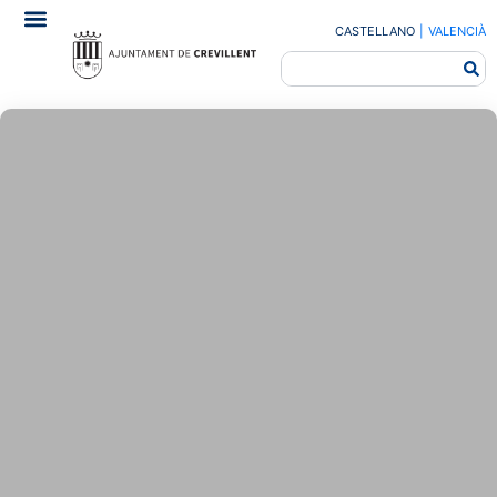
CASTELLANO
|
VALENCIÀ