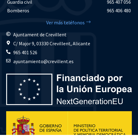
Guardia civil
965 407 056
Bomberos
965 406 480
Ver más teléfonos
Ajuntament de Crevillent
C/ Major 9, 03330 Crevillent, Alicante
965 401 526
ayuntamiento@crevillent.es