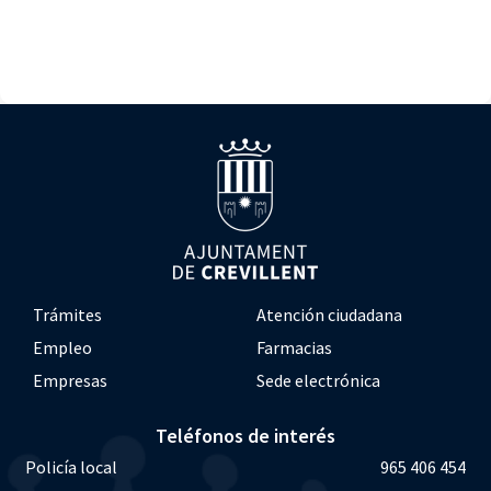
Trámites
Atención ciudadana
Empleo
Farmacias
Empresas
Sede electrónica
Teléfonos de interés
Policía local
965 406 454