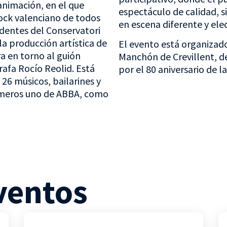
animación, en el que
espectáculo de calidad, s
ock valenciano de todos
en escena diferente y elec
edentes del Conservatori
la producción artística de
El evento está organizad
a en torno al guión
Manchón de Crevillent, d
rafa Rocío Reolid. Está
por el 80 aniversario de l
26 músicos, bailarines y
úmeros uno de ABBA, como
ventos