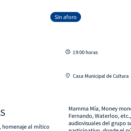
Sin aforo
19:00 horas
Casa Municipal de Cultura
Mamma Mía, Money money 
AS
Fernando, Waterloo, etc.
audiovisuales del grupo 
 homenaje al mítico
participativo, donde el pú