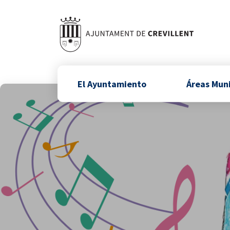
El Ayuntamiento
Áreas Mun