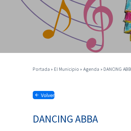
Portada
»
El Municipio
»
Agenda
»
DANCING AB
Volver
DANCING ABBA