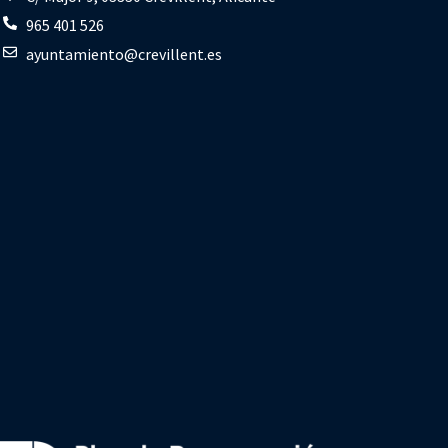
965 401 526
ayuntamiento@crevillent.es