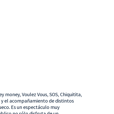
money, Voulez Vous, SOS, Chiquitita,
, y el acompañamiento de distintos
sueco. Es un espectáculo muy
blico no sólo disfruta de un