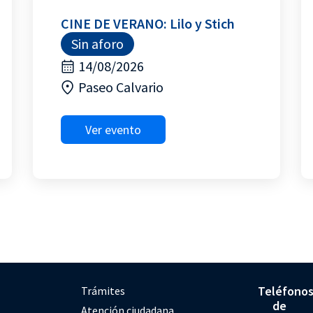
CINE DE VERANO: Lilo y Stich
Sin aforo
14/08/2026
Paseo Calvario
Ver evento
Teléfono
Trámites
de
Atención ciudadana