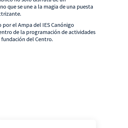
ino que se une a la magia de una puesta
trizante.
o por el Ampa del IES Canónigo
entro de la programación de actividades
a fundación del Centro.