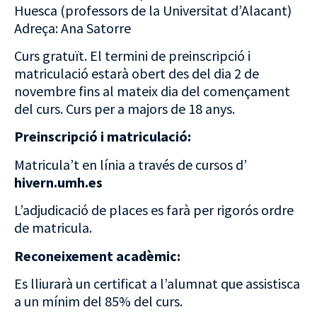
Huesca (professors de la Universitat d’Alacant)
Adreça: Ana Satorre
Curs gratuït. El termini de preinscripció i
matriculació estarà obert des del dia 2 de
novembre fins al mateix dia del començament
del curs. Curs per a majors de 18 anys.
Preinscripció i matriculació:
Matricula’t en línia a través de cursos d’
hivern.umh.es
L’adjudicació de places es farà per rigorós ordre
de matricula.
Reconeixement acadèmic:
Es lliurarà un certificat a l’alumnat que assistisca
a un mínim del 85% del curs.