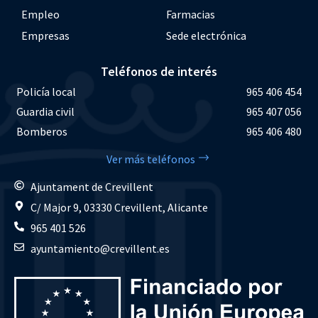
Empleo
Farmacias
Empresas
Sede electrónica
Teléfonos de interés
Policía local
965 406 454
Guardia civil
965 407 056
Bomberos
965 406 480
Ver más teléfonos
Ajuntament de Crevillent
C/ Major 9, 03330 Crevillent, Alicante
965 401 526
ayuntamiento@crevillent.es