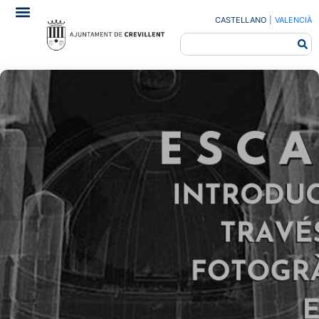
CASTELLANO
|
VALENCIÀ