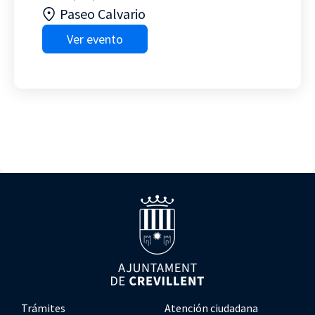
Paseo Calvario
Ver evento
Trámites
Atención ciudadana