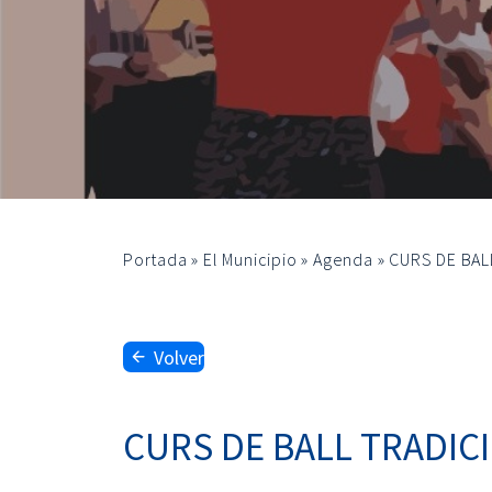
Portada
»
El Municipio
»
Agenda
»
CURS DE BAL
Volver
CURS DE BALL TRADIC