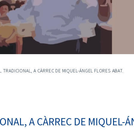
L TRADICIONAL, A CÀRREC DE MIQUEL-ÁNGEL FLORES ABAT.
IONAL, A CÀRREC DE MIQUEL-Á