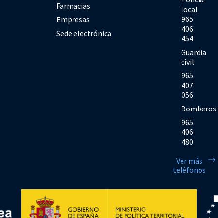
Farmacias
local
965
Empresas
406
Sede electrónica
454
Guardia
civil
965
407
056
Bomberos
965
406
480
Ver más
teléfonos