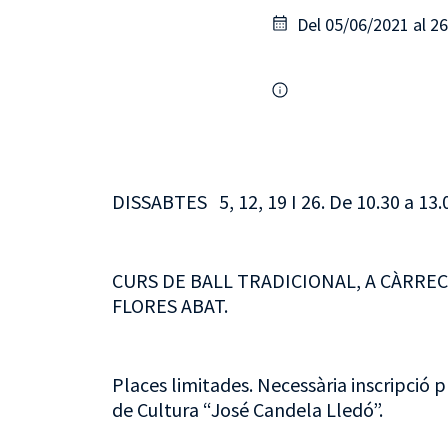
Del 05/06/2021 al 2
DISSABTES 5, 12, 19 I 26. De 10.30 a 13.0
CURS DE BALL TRADICIONAL, A CÀRRE
FLORES ABAT.
Places limitades. Necessària inscripció p
de Cultura “José Candela Lledó”.