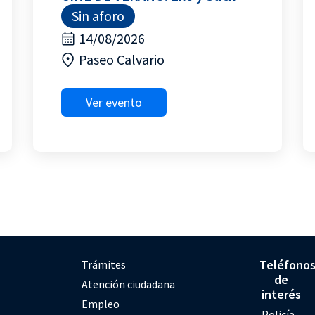
Sin aforo
14/08/2026
Paseo Calvario
Ver evento
Teléfono
Trámites
de
Atención ciudadana
interés
Empleo
Policía