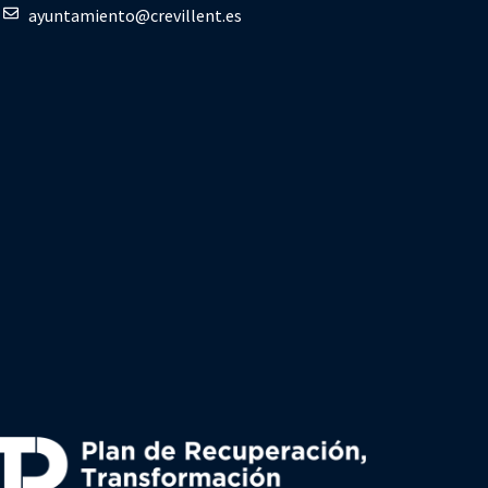
ayuntamiento@crevillent.es