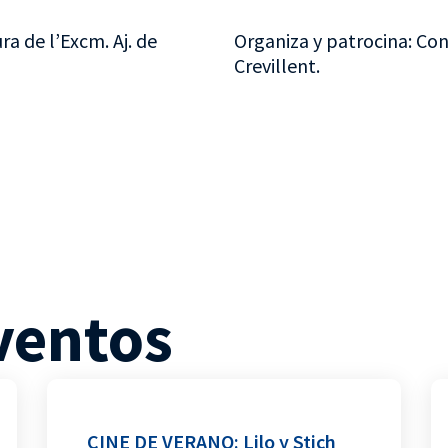
ra de l’Excm. Aj. de
Organiza y patrocina: Con
Crevillent.
ventos
CINE DE VERANO: Lilo y Stich