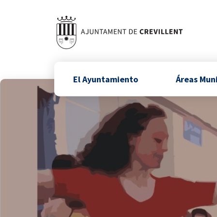
El Ayuntamiento
Áreas Mun