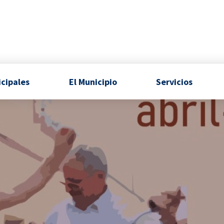
icipales
El Municipio
Servicios