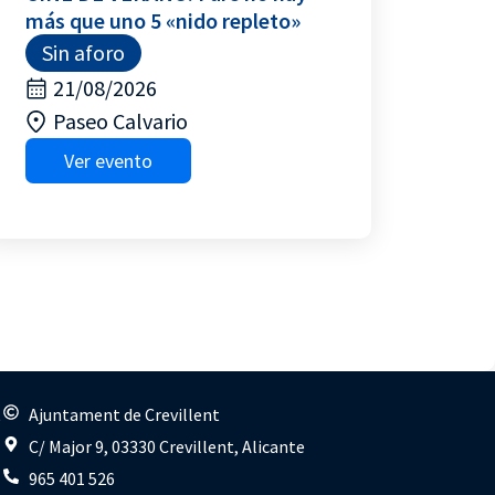
más que uno 5 «nido repleto»
Sin aforo
21/08/2026
Paseo Calvario
Ver evento
s
Ajuntament de Crevillent
C/ Major 9, 03330 Crevillent, Alicante
965 401 526