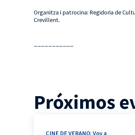
Organitza i patrocina: Regidoria de Cultu
Crevillent.
___________
Próximos e
CINE DE VERANO: Voy a