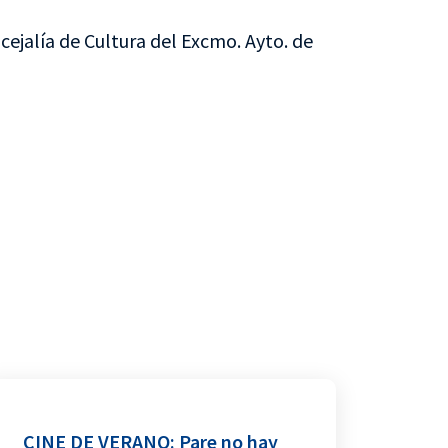
cejalía de Cultura del Excmo. Ayto. de
CINE DE VERANO: Pare no hay