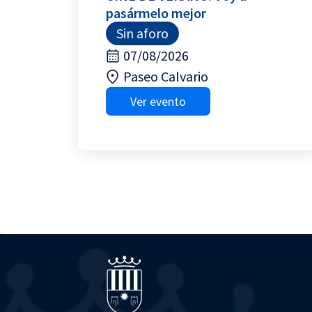
pasármelo mejor
Sin aforo
07/08/2026
Paseo Calvario
Ver evento