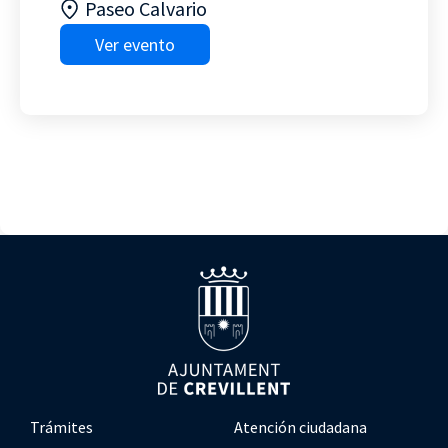
Paseo Calvario
Ver evento
Trámites
Atención ciudadana