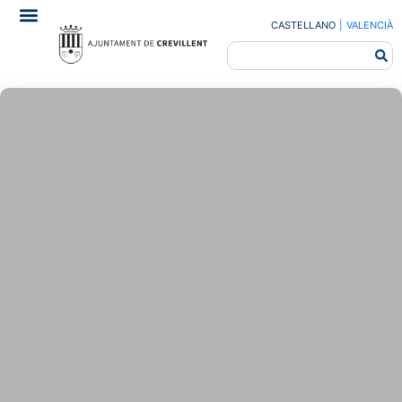
CASTELLANO
|
VALENCIÀ