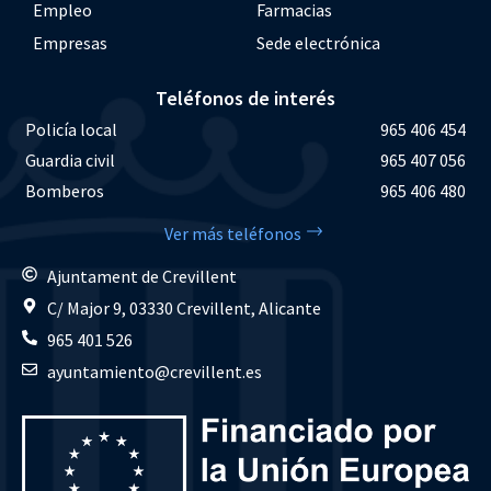
Empleo
Farmacias
Empresas
Sede electrónica
Teléfonos de interés
Policía local
965 406 454
Guardia civil
965 407 056
Bomberos
965 406 480
Ver más teléfonos
Ajuntament de Crevillent
C/ Major 9, 03330 Crevillent, Alicante
965 401 526
ayuntamiento@crevillent.es