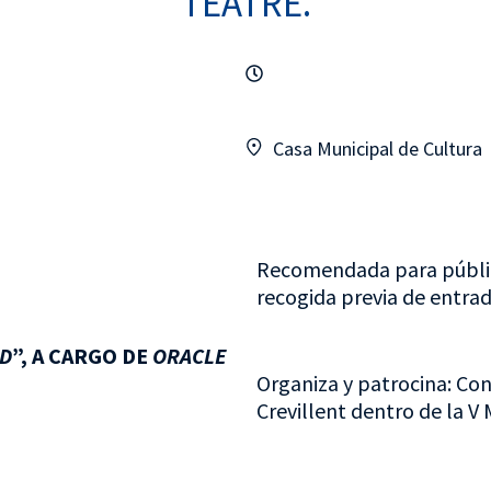
TEATRE.
Casa Municipal de Cultura
Recomendada para público
recogida previa de entrad
AD
”, A CARGO DE
ORACLE
Organiza y patrocina: Con
Crevillent dentro de la V 