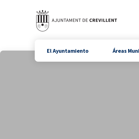
El Ayuntamiento
Áreas Mun