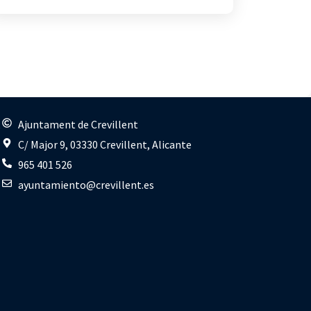
s
Ajuntament de Crevillent
C/ Major 9, 03330 Crevillent, Alicante
965 401 526
ayuntamiento@crevillent.es