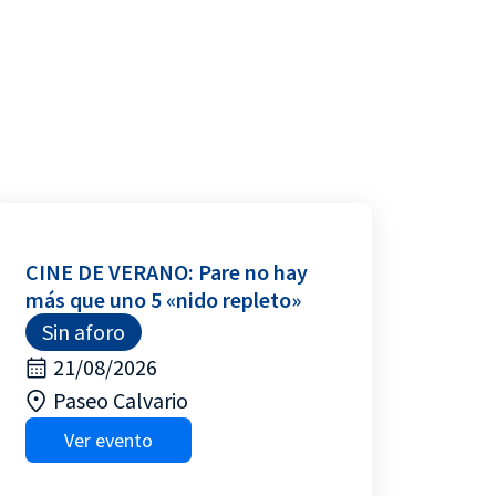
CINE DE VERANO: Pare no hay
más que uno 5 «nido repleto»
Sin aforo
21/08/2026
Paseo Calvario
Ver evento