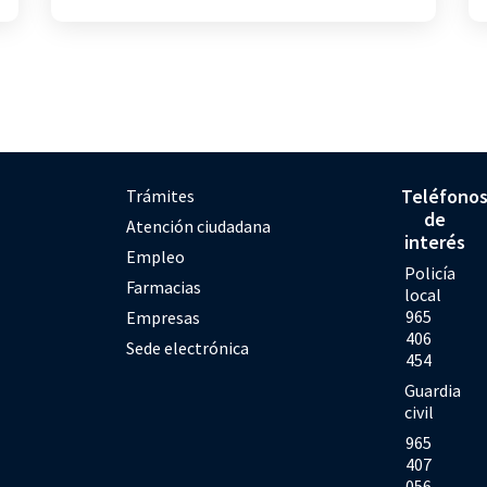
Teléfono
Trámites
de
Atención ciudadana
interés
Empleo
Policía
Farmacias
local
965
Empresas
406
Sede electrónica
454
Guardia
civil
965
407
056