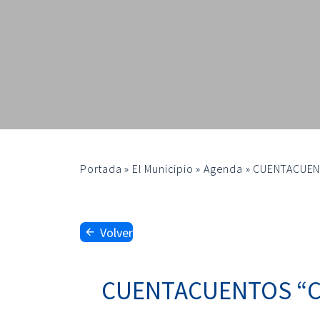
Portada
»
El Municipio
»
Agenda
»
CUENTACUENT
Volver
CUENTACUENTOS “CU