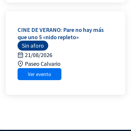
CINE DE VERANO: Pare no hay más
que uno 5 «nido repleto»
Sin aforo
21/08/2026
Paseo Calvario
Ver evento