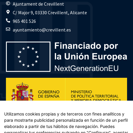
Ajuntament de Crevillent
C/ Major 9, 03330 Crevillent, Alicante
965 401 526
ayuntamiento@crevillent.es
Utilizamos cookies propias y de terceros con fines analíticos y
para mostrarte publicidad personalizada en función de un perfil
elaborado a partir de tus hábitos de navegación. Puedes
personalizar tus preferencias pulsando en "Configurar", aceptar