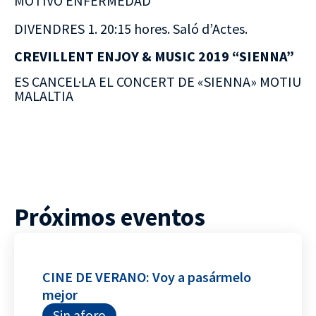
MOTIVO ENFERMEDAD
DIVENDRES 1. 20:15 hores. Saló d’Actes.
CREVILLENT ENJOY & MUSIC 2019 “SIENNA”
ES CANCEL·LA EL CONCERT DE «SIENNA» MOTIU
MALALTIA
Próximos eventos
CINE DE VERANO: Voy a pasármelo
mejor
Sin aforo