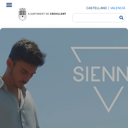
CASTELLANO
|
VALENCIÀ