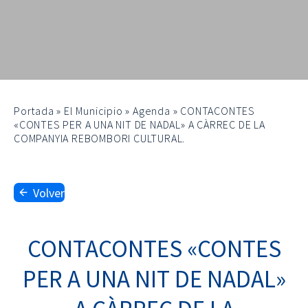
Portada
»
El Municipio
»
Agenda
»
CONTACONTES
«CONTES PER A UNA NIT DE NADAL» A CÀRREC DE LA
COMPANYIA REBOMBORI CULTURAL.
Volver
CONTACONTES «CONTES
PER A UNA NIT DE NADAL»