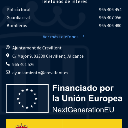
Teléfonos de interés
Policía local
965 406 454
Guardia civil
965 407 056
Bomberos
965 406 480
Ver más teléfonos
Ajuntament de Crevillent
C/ Major 9, 03330 Crevillent, Alicante
965 401 526
ayuntamiento@crevillent.es