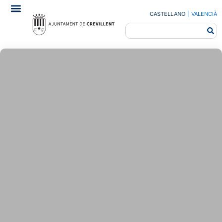
CASTELLANO
|
VALENCIÀ